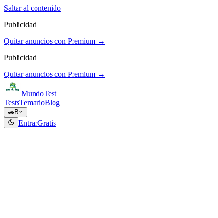
Saltar al contenido
Publicidad
Quitar anuncios con Premium →
Publicidad
Quitar anuncios con Premium →
Mundo
Test
Tests
Temario
Blog
🚗
B
Entrar
Gratis