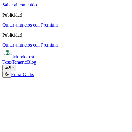
Saltar al contenido
Publicidad
Quitar anuncios con Premium →
Publicidad
Quitar anuncios con Premium →
Mundo
Test
Tests
Temario
Blog
🚗
B
Entrar
Gratis