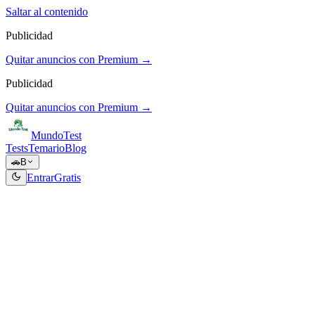
Saltar al contenido
Publicidad
Quitar anuncios con Premium →
Publicidad
Quitar anuncios con Premium →
Mundo
Test
Tests
Temario
Blog
🚗
B
Entrar
Gratis