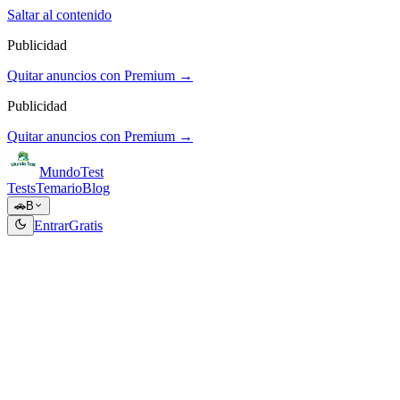
Saltar al contenido
Publicidad
Quitar anuncios con Premium →
Publicidad
Quitar anuncios con Premium →
Mundo
Test
Tests
Temario
Blog
🚗
B
Entrar
Gratis