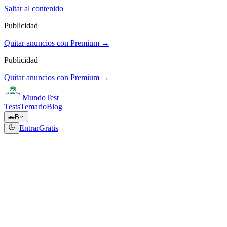
Saltar al contenido
Publicidad
Quitar anuncios con Premium →
Publicidad
Quitar anuncios con Premium →
Mundo
Test
Tests
Temario
Blog
🚗
B
Entrar
Gratis