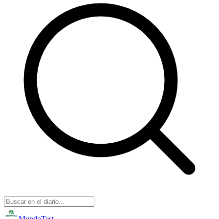
Mundo
Test