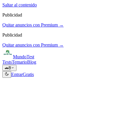
Saltar al contenido
Publicidad
Quitar anuncios con Premium →
Publicidad
Quitar anuncios con Premium →
Mundo
Test
Tests
Temario
Blog
🚗
B
Entrar
Gratis