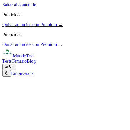
Saltar al contenido
Publicidad
Quitar anuncios con Premium →
Publicidad
Quitar anuncios con Premium →
Mundo
Test
Tests
Temario
Blog
🚗
B
Entrar
Gratis