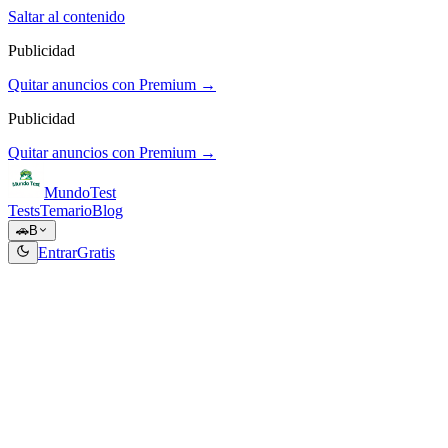
Saltar al contenido
Publicidad
Quitar anuncios con Premium →
Publicidad
Quitar anuncios con Premium →
Mundo
Test
Tests
Temario
Blog
🚗
B
Entrar
Gratis