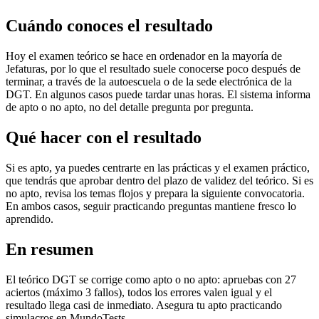
Cuándo conoces el resultado
Hoy el examen teórico se hace en ordenador en la mayoría de
Jefaturas, por lo que el resultado suele conocerse poco después de
terminar, a través de la autoescuela o de la sede electrónica de la
DGT. En algunos casos puede tardar unas horas. El sistema informa
de apto o no apto, no del detalle pregunta por pregunta.
Qué hacer con el resultado
Si es apto, ya puedes centrarte en las prácticas y el examen práctico,
que tendrás que aprobar dentro del plazo de validez del teórico. Si es
no apto, revisa los temas flojos y prepara la siguiente convocatoria.
En ambos casos, seguir practicando preguntas mantiene fresco lo
aprendido.
En resumen
El teórico DGT se corrige como apto o no apto: apruebas con 27
aciertos (máximo 3 fallos), todos los errores valen igual y el
resultado llega casi de inmediato. Asegura tu apto practicando
simulacros en MundoTests.