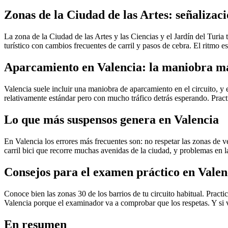
Zonas de la Ciudad de las Artes: señalizaci
La zona de la Ciudad de las Artes y las Ciencias y el Jardín del Turia
turístico con cambios frecuentes de carril y pasos de cebra. El ritmo e
Aparcamiento en Valencia: la maniobra m
Valencia suele incluir una maniobra de aparcamiento en el circuito, y 
relativamente estándar pero con mucho tráfico detrás esperando. Pract
Lo que más suspensos genera en Valencia
En Valencia los errores más frecuentes son: no respetar las zonas de ve
carril bici que recorre muchas avenidas de la ciudad, y problemas en la
Consejos para el examen práctico en Valen
Conoce bien las zonas 30 de los barrios de tu circuito habitual. Practi
Valencia porque el examinador va a comprobar que los respetas. Y si v
En resumen