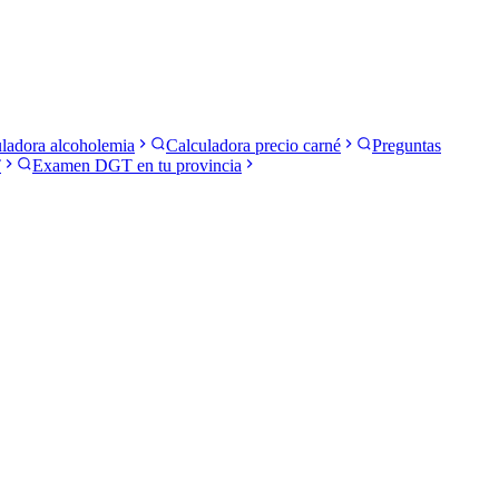
ladora alcoholemia
Calculadora precio carné
Preguntas
T
Examen DGT en tu provincia