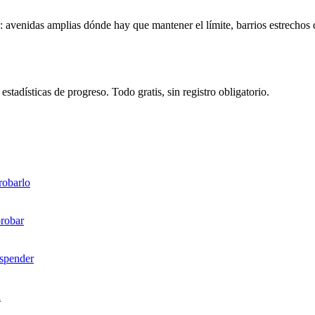
 avenidas amplias dónde hay que mantener el límite, barrios estrechos d
tadísticas de progreso. Todo gratis, sin registro obligatorio.
robarlo
probar
uspender
a