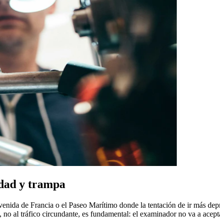
idad y trampa
nida de Francia o el Paseo Marítimo donde la tentación de ir más depri
e, no al tráfico circundante, es fundamental: el examinador no va a acep