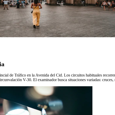
ia
incial de Tráfico en la Avenida del Cid. Los circuitos habituales recor
circunvalación V-30. El examinador busca situaciones variadas: cruces, 