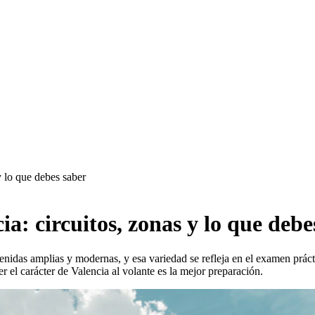
 lo que debes saber
: circuitos, zonas y lo que debe
idas amplias y modernas, y esa variedad se refleja en el examen práctico
r el carácter de Valencia al volante es la mejor preparación.