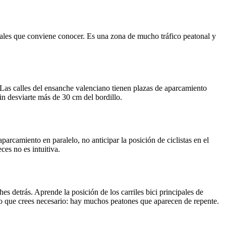
eciales que conviene conocer. Es una zona de mucho tráfico peatonal y
l. Las calles del ensanche valenciano tienen plazas de aparcamiento
in desviarte más de 30 cm del bordillo.
parcamiento en paralelo, no anticipar la posición de ciclistas en el
ces no es intuitiva.
es detrás. Aprende la posición de los carriles bici principales de
 lo que crees necesario: hay muchos peatones que aparecen de repente.