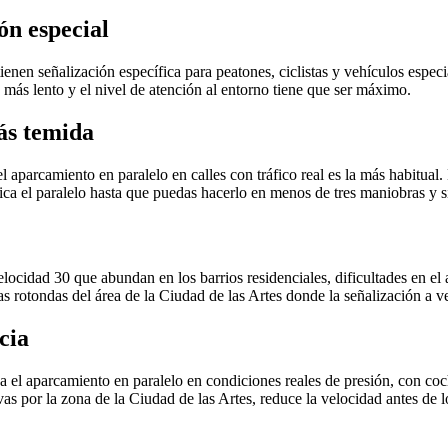
ón especial
 tienen señalización específica para peatones, ciclistas y vehículos esp
s más lento y el nivel de atención al entorno tiene que ser máximo.
ás temida
el aparcamiento en paralelo en calles con tráfico real es la más habitua
ica el paralelo hasta que puedas hacerlo en menos de tres maniobras y s
locidad 30 que abundan en los barrios residenciales, dificultades en el a
s rotondas del área de la Ciudad de las Artes donde la señalización a ve
cia
ca el aparcamiento en paralelo en condiciones reales de presión, con coch
as por la zona de la Ciudad de las Artes, reduce la velocidad antes de