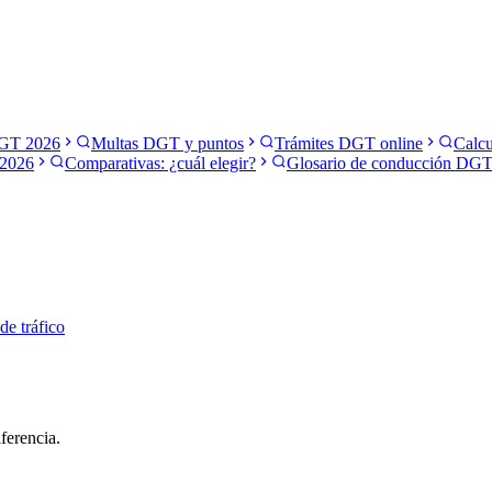
GT 2026
Multas DGT y puntos
Trámites DGT online
Calcu
2026
Comparativas: ¿cuál elegir?
Glosario de conducción DG
 de tráfico
ferencia.