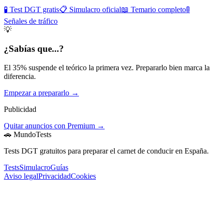
🧪 Test DGT gratis
📋 Simulacro oficial
📖 Temario completo
🚦
Señales de tráfico
💡
¿Sabías que...?
El 35% suspende el teórico la primera vez. Prepararlo bien marca la
diferencia.
Empezar a prepararlo →
Publicidad
Quitar anuncios con Premium →
🚗 MundoTests
Tests DGT gratuitos para preparar el carnet de conducir en España.
Tests
Simulacro
Guías
Aviso legal
Privacidad
Cookies