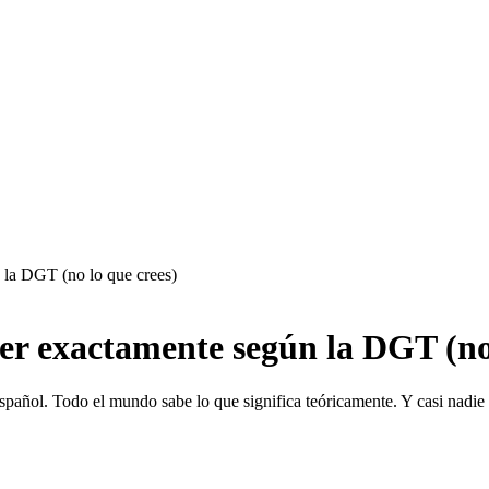
 la DGT (no lo que crees)
r exactamente según la DGT (no 
español. Todo el mundo sabe lo que significa teóricamente. Y casi nadie 