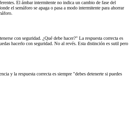
erentes. El ámbar intermitente no indica un cambio de fase del
 donde el semáforo se apaga o pasa a modo intermitente para ahorrar
máforo.
tenerse con seguridad. ¿Qué debe hacer?" La respuesta correcta es
das hacerlo con seguridad. No al revés. Esta distinción es sutil pero
cia y la respuesta correcta es siempre "debes detenerte si puedes