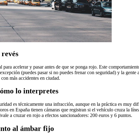
 revés
al para acelerar y pasar antes de que se ponga rojo. Este comportamie
 excepción (puedes pasar si no puedes frenar con seguridad) y la gente 
 con más accidentes en ciudad.
ómo lo interpretes
idad es técnicamente una infracción, aunque en la práctica es muy dif
os en España tienen cámaras que registran si el vehículo cruza la línea 
ale a cruzar en rojo a efectos sancionadores: 200 euros y 6 puntos.
nto al ámbar fijo