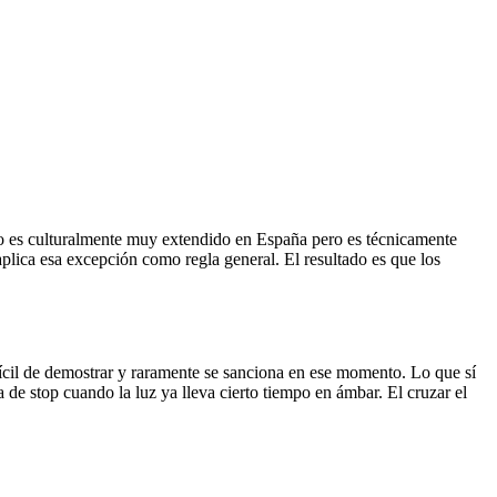
nto es culturalmente muy extendido en España pero es técnicamente
aplica esa excepción como regla general. El resultado es que los
ícil de demostrar y raramente se sanciona en ese momento. Lo que sí
de stop cuando la luz ya lleva cierto tiempo en ámbar. El cruzar el