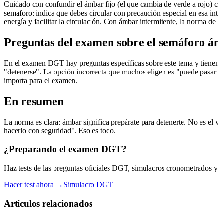
Cuidado con confundir el ámbar fijo (el que cambia de verde a rojo) c
semáforo: indica que debes circular con precaución especial en esa in
energía y facilitar la circulación. Con ámbar intermitente, la norma d
Preguntas del examen sobre el semáforo 
En el examen DGT hay preguntas específicas sobre este tema y tienen
"detenerse". La opción incorrecta que muchos eligen es "puede pasar c
importa para el examen.
En resumen
La norma es clara: ámbar significa prepárate para detenerte. No es e
hacerlo con seguridad". Eso es todo.
¿Preparando el examen DGT?
Haz tests de las preguntas oficiales DGT, simulacros cronometrados y es
Hacer test ahora →
Simulacro DGT
Artículos relacionados