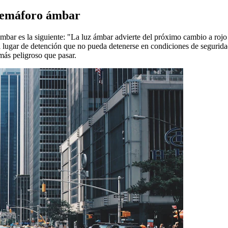
 semáforo ámbar
ar es la siguiente: "La luz ámbar advierte del próximo cambio a rojo y
l lugar de detención que no pueda detenerse en condiciones de seguridad
 más peligroso que pasar.