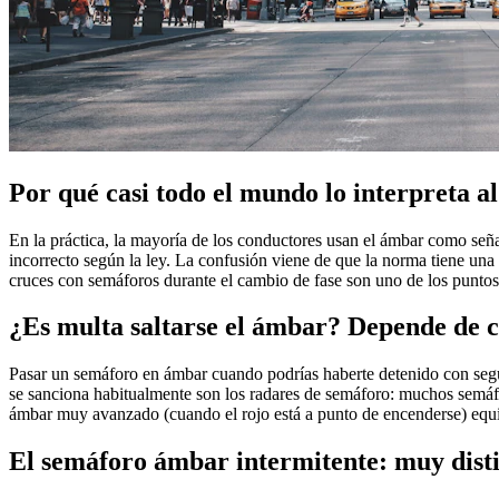
Por qué casi todo el mundo lo interpreta al
En la práctica, la mayoría de los conductores usan el ámbar como señ
incorrecto según la ley. La confusión viene de que la norma tiene una
cruces con semáforos durante el cambio de fase son uno de los puntos
¿Es multa saltarse el ámbar? Depende de c
Pasar un semáforo en ámbar cuando podrías haberte detenido con segur
se sanciona habitualmente son los radares de semáforo: muchos semáfor
ámbar muy avanzado (cuando el rojo está a punto de encenderse) equiv
El semáforo ámbar intermitente: muy disti