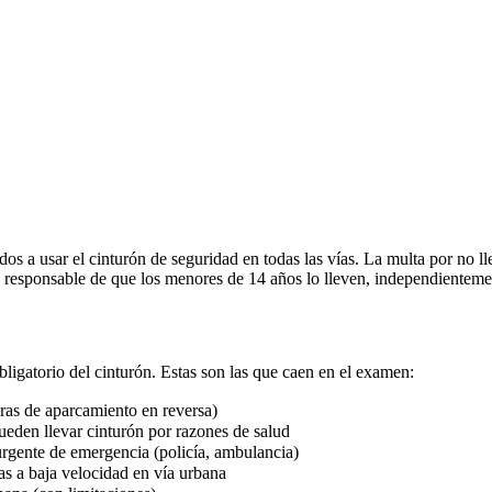
os a usar el cinturón de seguridad en todas las vías. La multa por no ll
s responsable de que los menores de 14 años lo lleven, independientemen
ligatorio del cinturón. Estas son las que caen en el examen:
ras de aparcamiento en reversa)
ueden llevar cinturón por razones de salud
urgente de emergencia (policía, ambulancia)
as a baja velocidad en vía urbana