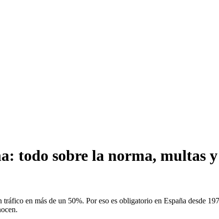
a: todo sobre la norma, multas y
en tráfico en más de un 50%. Por eso es obligatorio en España desde 19
nocen.