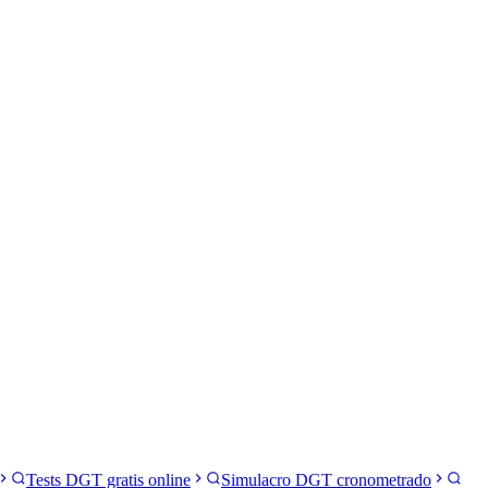
Tests DGT gratis online
Simulacro DGT cronometrado