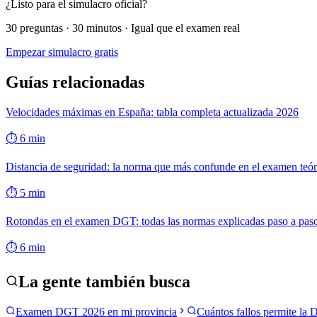
¿Listo para el simulacro oficial?
30 preguntas · 30 minutos · Igual que el examen real
Empezar simulacro gratis
Guías relacionadas
Velocidades máximas en España: tabla completa actualizada 2026
⏱
6
min
Distancia de seguridad: la norma que más confunde en el examen teór
⏱
5
min
Rotondas en el examen DGT: todas las normas explicadas paso a pas
⏱
6
min
La gente también busca
Examen DGT 2026 en mi provincia
Cuántos fallos permite la