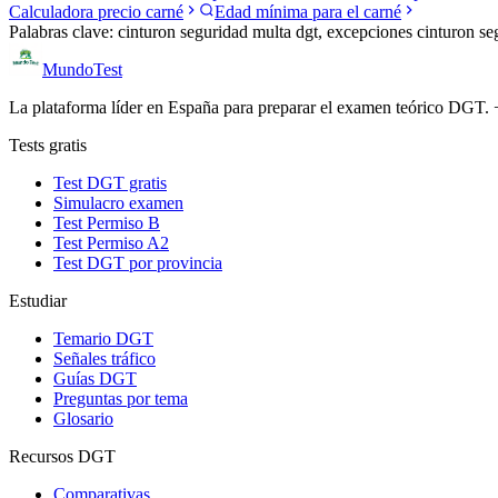
Calculadora precio carné
Edad mínima para el carné
Palabras clave:
cinturon seguridad multa dgt, excepciones cinturon seg
Mundo
Test
La plataforma líder en España para preparar el examen teórico DGT. +2
Tests gratis
Test DGT gratis
Simulacro examen
Test Permiso B
Test Permiso A2
Test DGT por provincia
Estudiar
Temario DGT
Señales tráfico
Guías DGT
Preguntas por tema
Glosario
Recursos DGT
Comparativas