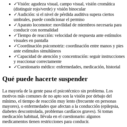
✓
Visión: agudeza visual, campo visual, visión cromática
(distinguir rojo/verde) y visión binocular
✓
Audición: si el nivel de pérdida auditiva supera ciertos
umbrales, puede condicionar el permiso
✓
Aparato locomotor: movilidad de miembros necesaria para
conducir con normalidad
✓
Tiempo de reacción: velocidad de respuesta ante estímulos
visuales en pantalla
✓
Coordinación psicomotriz: coordinación entre manos y pies
ante estímulos simultáneos
✓
Capacidad de atención y concentración: seguir instrucciones
y reaccionar correctamente
✓
Cuestionario médico: enfermedades, medicación, historial
Qué puede hacerte suspender
La mayoría de la gente pasa el psicotécnico sin problema. Los
motivos más comunes de no apto son la visión por debajo del
mínimo, el tiempo de reacción muy lento (frecuente en personas
mayores), o enfermedades que afectan a la conducción (epilepsia,
diabetes descontrolada, problemas cardíacos graves). Si tomas
medicación habitual, llévala en el cuestionario: algunos
medicamentos tienen restricciones para conducir.