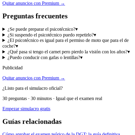
Quitar anuncios con Premium →
Preguntas frecuentes
¿Se puede preparar el psicotécnico?
▾
¿Si suspendo el psicotécnico puedo repetirlo?
▾
¿El psicotécnico es igual para el permiso de moto que para el de
coche?
▾
¿Qué pasa si tengo el carnet pero pierdo la visión con los años?
▾
¿Puedo conducir con gafas o lentillas?
▾
Publicidad
Quitar anuncios con Premium →
¿Listo para el simulacro oficial?
30 preguntas · 30 minutos · Igual que el examen real
Empezar simulacro gratis
Guías relacionadas
Cómo aprobar el examen teórico de la DGT: la guía definitiva