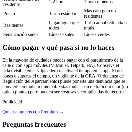
1-2 horas
1 hora o menos
residente
Más cara para no
Precio
Tarifa estándar
residentes
Pagan igual que
Tarifa anual reducida o
Residentes
todos
gratis
Señalización suelo
Líneas azules
Líneas verdes
Cómo pagar y qué pasa si no lo haces
En la mayoría de ciudades puedes pagar con el parquímetro de la
calle o con apps móviles (MiMuller, Telpark, etc.). Conserva el
ticket visible en el salpicadero o activa el tiempo en la app. Si no
pagas o superas el tiempo, un vigilante de la ORA (Ordenanza de
Regulación del Aparcamiento) puede ponerte una denuncia que se
convierte en multa municipal. Estas multas son de tráfico menor (no
quitan puntos) pero pueden ser costosas y complicadas de recurrir.
Publicidad
Quitar anuncios con Premium →
Preguntas frecuentes