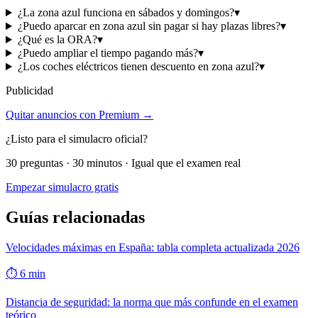
¿La zona azul funciona en sábados y domingos?
▾
¿Puedo aparcar en zona azul sin pagar si hay plazas libres?
▾
¿Qué es la ORA?
▾
¿Puedo ampliar el tiempo pagando más?
▾
¿Los coches eléctricos tienen descuento en zona azul?
▾
Publicidad
Quitar anuncios con Premium →
¿Listo para el simulacro oficial?
30 preguntas · 30 minutos · Igual que el examen real
Empezar simulacro gratis
Guías relacionadas
Velocidades máximas en España: tabla completa actualizada 2026
⏱
6
min
Distancia de seguridad: la norma que más confunde en el examen
teórico