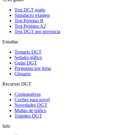
Test DGT gratis
Simulacro examen
Test Permiso B
Test Permiso A2
Test DGT por provincia
Estudiar
Temario DGT
Señales tráfico
Guías DGT
Preguntas por tema
Glosario
Recursos DGT
Comparativas
Coches para novel
Novedades DGT
Multas de tráfico
Trámites DGT
Info