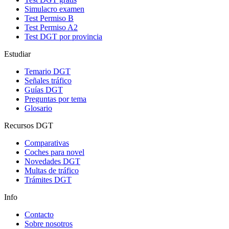
Simulacro examen
Test Permiso B
Test Permiso A2
Test DGT por provincia
Estudiar
Temario DGT
Señales tráfico
Guías DGT
Preguntas por tema
Glosario
Recursos DGT
Comparativas
Coches para novel
Novedades DGT
Multas de tráfico
Trámites DGT
Info
Contacto
Sobre nosotros