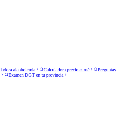
ladora alcoholemia
Calculadora precio carné
Preguntas
T
Examen DGT en tu provincia