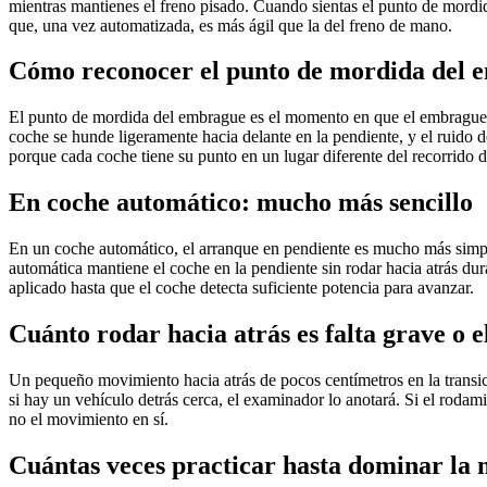
mientras mantienes el freno pisado. Cuando sientas el punto de mordid
que, una vez automatizada, es más ágil que la del freno de mano.
Cómo reconocer el punto de mordida del 
El punto de mordida del embrague es el momento en que el embrague em
coche se hunde ligeramente hacia delante en la pendiente, y el ruido
porque cada coche tiene su punto en un lugar diferente del recorrido d
En coche automático: mucho más sencillo
En un coche automático, el arranque en pendiente es mucho más simple
automática mantiene el coche en la pendiente sin rodar hacia atrás d
aplicado hasta que el coche detecta suficiente potencia para avanzar.
Cuánto rodar hacia atrás es falta grave o 
Un pequeño movimiento hacia atrás de pocos centímetros en la transici
si hay un vehículo detrás cerca, el examinador lo anotará. Si el rodamie
no el movimiento en sí.
Cuántas veces practicar hasta dominar la