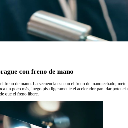
brague con freno de mano
del freno de mano. La secuencia es: con el freno de mano echado, mete 
nca un poco más, luego pisa ligeramente el acelerador para dar potencia
e que el freno libere.