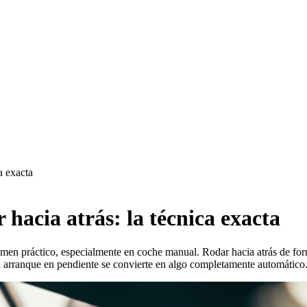
a exacta
hacia atrás: la técnica exacta
n práctico, especialmente en coche manual. Rodar hacia atrás de forma s
 el arranque en pendiente se convierte en algo completamente automático