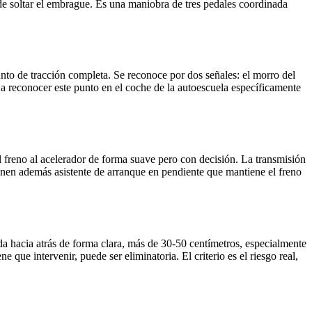
 de soltar el embrague. Es una maniobra de tres pedales coordinada
to de tracción completa. Se reconoce por dos señales: el morro del
a reconocer este punto en el coche de la autoescuela específicamente
 freno al acelerador de forma suave pero con decisión. La transmisión
enen además asistente de arranque en pendiente que mantiene el freno
da hacia atrás de forma clara, más de 30-50 centímetros, especialmente
 que intervenir, puede ser eliminatoria. El criterio es el riesgo real,