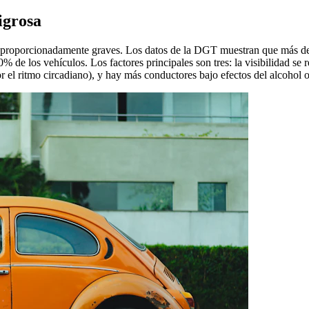
igrosa
proporcionadamente graves. Los datos de la DGT muestran que más del 
20% de los vehículos. Los factores principales son tres: la visibilidad
or el ritmo circadiano), y hay más conductores bajo efectos del alcohol o