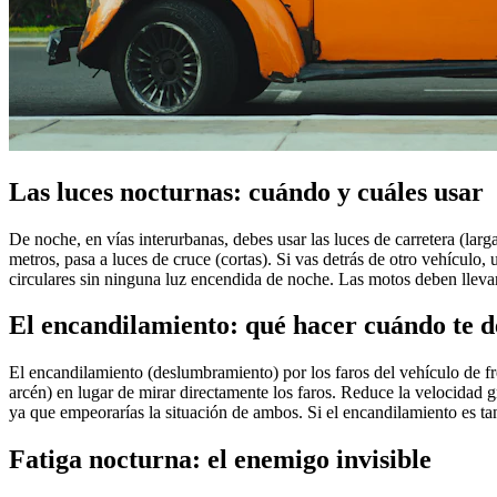
Las luces nocturnas: cuándo y cuáles usar
De noche, en vías interurbanas, debes usar las luces de carretera (la
metros, pasa a luces de cruce (cortas). Si vas detrás de otro vehículo,
circulares sin ninguna luz encendida de noche. Las motos deben llevar
El encandilamiento: qué hacer cuándo te 
El encandilamiento (deslumbramiento) por los faros del vehículo de fr
arcén) en lugar de mirar directamente los faros. Reduce la velocidad
ya que empeorarías la situación de ambos. Si el encandilamiento es ta
Fatiga nocturna: el enemigo invisible