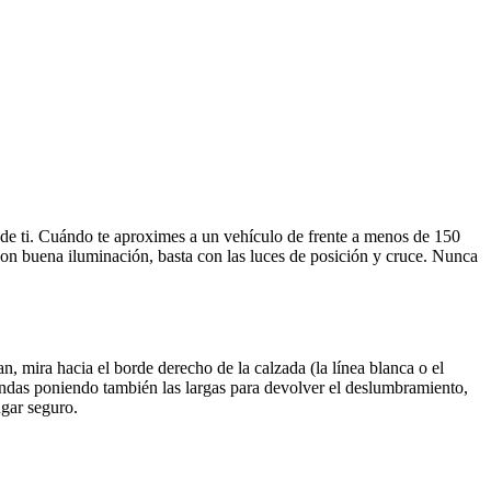
e de ti. Cuándo te aproximes a un vehículo de frente a menos de 150
d con buena iluminación, basta con las luces de posición y cruce. Nunca
, mira hacia el borde derecho de la calzada (la línea blanca o el
ondas poniendo también las largas para devolver el deslumbramiento,
ugar seguro.