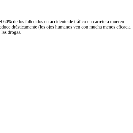
60% de los fallecidos en accidente de tráfico en carretera mueren
 se reduce drásticamente (los ojos humanos ven con mucha menos eficacia
 las drogas.