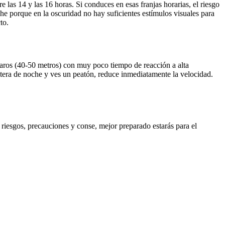
as 14 y las 16 horas. Si conduces en esas franjas horarias, el riesgo
e porque en la oscuridad no hay suficientes estímulos visuales para
to.
s faros (40-50 metros) con muy poco tiempo de reacción a alta
rretera de noche y ves un peatón, reduce inmediatamente la velocidad.
iesgos, precauciones y conse, mejor preparado estarás para el