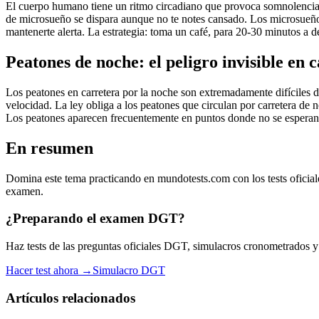
El cuerpo humano tiene un ritmo circadiano que provoca somnolencia má
de microsueño se dispara aunque no te notes cansado. Los microsueños
mantenerte alerta. La estrategia: toma un café, para 20-30 minutos a de
Peatones de noche: el peligro invisible en 
Los peatones en carretera por la noche son extremadamente difíciles de
velocidad. La ley obliga a los peatones que circulan por carretera de 
Los peatones aparecen frecuentemente en puntos donde no se esperan: z
En resumen
Domina este tema practicando en mundotests.com con los tests oficial
examen.
¿Preparando el examen DGT?
Haz tests de las preguntas oficiales DGT, simulacros cronometrados y es
Hacer test ahora →
Simulacro DGT
Artículos relacionados