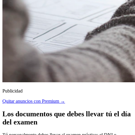
Publicidad
Quitar anuncios con Premium →
Los documentos que debes llevar tú el día
del examen
Tú personalmente debes llevar al examen práctico: el DNI o