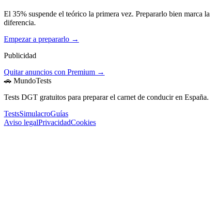
El 35% suspende el teórico la primera vez. Prepararlo bien marca la
diferencia.
Empezar a prepararlo →
Publicidad
Quitar anuncios con Premium →
🚗 MundoTests
Tests DGT gratuitos para preparar el carnet de conducir en España.
Tests
Simulacro
Guías
Aviso legal
Privacidad
Cookies