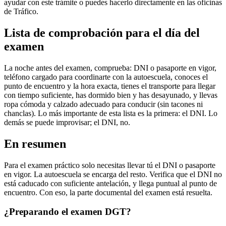
ayudar con este trámite o puedes hacerlo directamente en las oficinas
de Tráfico.
Lista de comprobación para el día del
examen
La noche antes del examen, comprueba: DNI o pasaporte en vigor,
teléfono cargado para coordinarte con la autoescuela, conoces el
punto de encuentro y la hora exacta, tienes el transporte para llegar
con tiempo suficiente, has dormido bien y has desayunado, y llevas
ropa cómoda y calzado adecuado para conducir (sin tacones ni
chanclas). Lo más importante de esta lista es la primera: el DNI. Lo
demás se puede improvisar; el DNI, no.
En resumen
Para el examen práctico solo necesitas llevar tú el DNI o pasaporte
en vigor. La autoescuela se encarga del resto. Verifica que el DNI no
está caducado con suficiente antelación, y llega puntual al punto de
encuentro. Con eso, la parte documental del examen está resuelta.
¿Preparando el examen DGT?