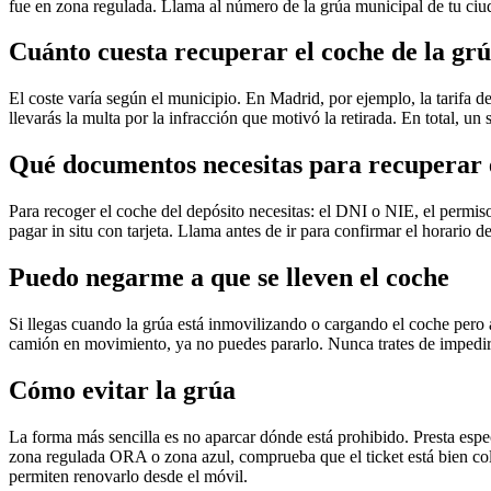
fue en zona regulada. Llama al número de la grúa municipal de tu ci
Cuánto cuesta recuperar el coche de la gr
El coste varía según el municipio. En Madrid, por ejemplo, la tarifa d
llevarás la multa por la infracción que motivó la retirada. En total, un
Qué documentos necesitas para recuperar 
Para recoger el coche del depósito necesitas: el DNI o NIE, el permiso
pagar in situ con tarjeta. Llama antes de ir para confirmar el horario
Puedo negarme a que se lleven el coche
Si llegas cuando la grúa está inmovilizando o cargando el coche pero a
camión en movimiento, ya no puedes pararlo. Nunca trates de impedir f
Cómo evitar la grúa
La forma más sencilla es no aparcar dónde está prohibido. Presta espec
zona regulada ORA o zona azul, comprueba que el ticket está bien colo
permiten renovarlo desde el móvil.