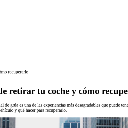
cómo recuperarlo
e retirar tu coche y cómo recupe
eñal de grúa es una de las experiencias más desagradables que puede ten
vehículo y qué hacer para recuperarlo.