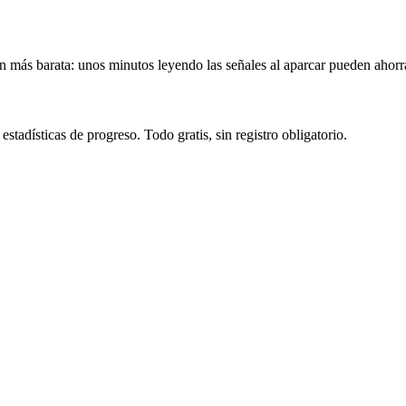
n más barata: unos minutos leyendo las señales al aparcar pueden ahorra
tadísticas de progreso. Todo gratis, sin registro obligatorio.