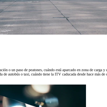
lación o un paso de peatones, cuándo está aparcado en zona de carga y 
ada de autobús o taxi, cuándo tiene la ITV caducada desde hace más de 