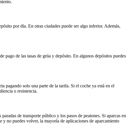
miento.
epósito por día. En otras ciudades puede ser algo inferior. Además,
e de pago de las tasas de grúa y depósito. En algunos depósitos puedes
a pagando solo una parte de la tarifa. Si el coche ya está en el
iencia o resistencia.
s paradas de transporte público y los pasos de peatones. Si aparcas en
ar y no puedes volver, la mayoría de aplicaciones de aparcamiento