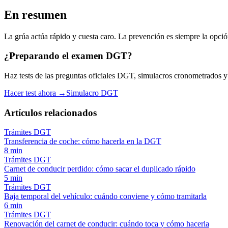
En resumen
La grúa actúa rápido y cuesta caro. La prevención es siempre la opció
¿Preparando el examen DGT?
Haz tests de las preguntas oficiales DGT, simulacros cronometrados y es
Hacer test ahora →
Simulacro DGT
Artículos relacionados
Trámites DGT
Transferencia de coche: cómo hacerla en la DGT
8
min
Trámites DGT
Carnet de conducir perdido: cómo sacar el duplicado rápido
5
min
Trámites DGT
Baja temporal del vehículo: cuándo conviene y cómo tramitarla
6
min
Trámites DGT
Renovación del carnet de conducir: cuándo toca y cómo hacerla