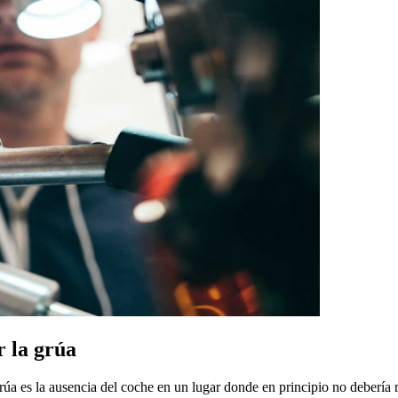
r la grúa
úa es la ausencia del coche en un lugar donde en principio no debería r