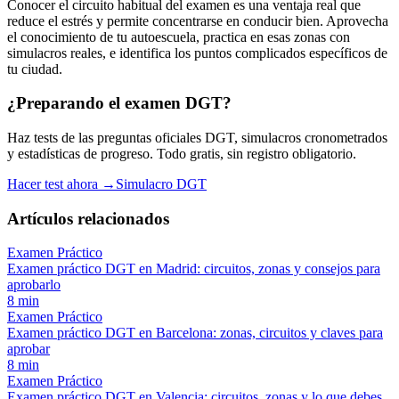
Conocer el circuito habitual del examen es una ventaja real que
reduce el estrés y permite concentrarse en conducir bien. Aprovecha
el conocimiento de tu autoescuela, practica en esas zonas con
simulacros reales, e identifica los puntos complicados específicos de
tu ciudad.
¿Preparando el examen DGT?
Haz tests de las preguntas oficiales DGT, simulacros cronometrados
y estadísticas de progreso. Todo gratis, sin registro obligatorio.
Hacer test ahora →
Simulacro DGT
Artículos relacionados
Examen Práctico
Examen práctico DGT en Madrid: circuitos, zonas y consejos para
aprobarlo
8
min
Examen Práctico
Examen práctico DGT en Barcelona: zonas, circuitos y claves para
aprobar
8
min
Examen Práctico
Examen práctico DGT en Valencia: circuitos, zonas y lo que debes