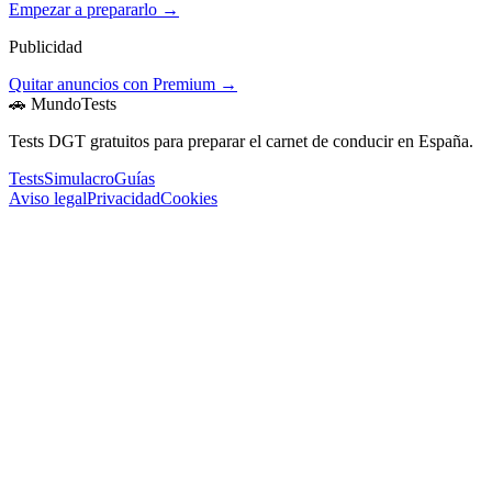
Empezar a prepararlo →
Publicidad
Quitar anuncios con Premium →
🚗 MundoTests
Tests DGT gratuitos para preparar el carnet de conducir en España.
Tests
Simulacro
Guías
Aviso legal
Privacidad
Cookies