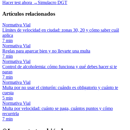
Hacer test ahora →
Simulacro DGT
Artículos relacionados
Normativa Vial
Límites de velocidad en ciudad: zonas 30, 20 y cómo saber cuál
aplica
7
min
Normativa Vial
Reglas para aparcar bien y no llevarte una multa
7
min
Normativa Vial
Control de alcoholemia: cómo funciona y qué debes hacer si te
paran
7
min
Normativa Vial
Multa por no usar el cinturón: cuándo es obligatorio y cuánto te
cuesta
5
min
Normativa Vial
Multa por velocidad: cuánto se paga, cuántos puntos y cómo
recurrirla
7
min