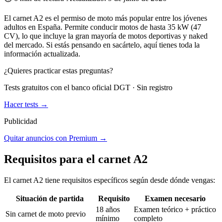
El carnet A2 es el permiso de moto más popular entre los jóvenes
adultos en España. Permite conducir motos de hasta 35 kW (47
CV), lo que incluye la gran mayoría de motos deportivas y naked
del mercado. Si estás pensando en sacártelo, aquí tienes toda la
información actualizada.
¿Quieres practicar estas preguntas?
Tests gratuitos con el banco oficial DGT · Sin registro
Hacer tests →
Publicidad
Quitar anuncios con Premium →
Requisitos para el carnet A2
El carnet A2 tiene requisitos específicos según desde dónde vengas:
Situación de partida
Requisito
Examen necesario
18 años
Examen teórico + práctico
Sin carnet de moto previo
mínimo
completo