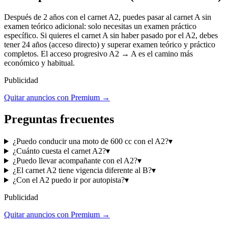
Después de 2 años con el carnet A2, puedes pasar al carnet A sin
examen teórico adicional: solo necesitas un examen práctico
específico. Si quieres el carnet A sin haber pasado por el A2, debes
tener 24 años (acceso directo) y superar examen teórico y práctico
completos. El acceso progresivo A2 → A es el camino más
económico y habitual.
Publicidad
Quitar anuncios con Premium →
Preguntas frecuentes
¿Puedo conducir una moto de 600 cc con el A2?
▾
¿Cuánto cuesta el carnet A2?
▾
¿Puedo llevar acompañante con el A2?
▾
¿El carnet A2 tiene vigencia diferente al B?
▾
¿Con el A2 puedo ir por autopista?
▾
Publicidad
Quitar anuncios con Premium →