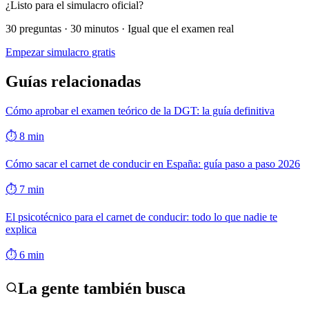
¿Listo para el simulacro oficial?
30 preguntas · 30 minutos · Igual que el examen real
Empezar simulacro gratis
Guías relacionadas
Cómo aprobar el examen teórico de la DGT: la guía definitiva
⏱
8
min
Cómo sacar el carnet de conducir en España: guía paso a paso 2026
⏱
7
min
El psicotécnico para el carnet de conducir: todo lo que nadie te
explica
⏱
6
min
La gente también busca