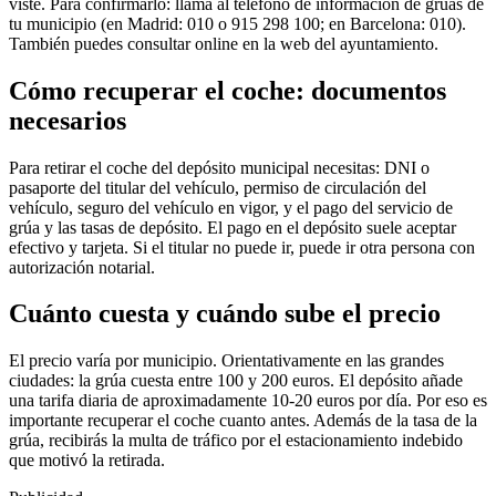
viste. Para confirmarlo: llama al teléfono de información de grúas de
tu municipio (en Madrid: 010 o 915 298 100; en Barcelona: 010).
También puedes consultar online en la web del ayuntamiento.
Cómo recuperar el coche: documentos
necesarios
Para retirar el coche del depósito municipal necesitas: DNI o
pasaporte del titular del vehículo, permiso de circulación del
vehículo, seguro del vehículo en vigor, y el pago del servicio de
grúa y las tasas de depósito. El pago en el depósito suele aceptar
efectivo y tarjeta. Si el titular no puede ir, puede ir otra persona con
autorización notarial.
Cuánto cuesta y cuándo sube el precio
El precio varía por municipio. Orientativamente en las grandes
ciudades: la grúa cuesta entre 100 y 200 euros. El depósito añade
una tarifa diaria de aproximadamente 10-20 euros por día. Por eso es
importante recuperar el coche cuanto antes. Además de la tasa de la
grúa, recibirás la multa de tráfico por el estacionamiento indebido
que motivó la retirada.