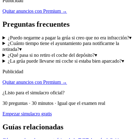
Publicidad
Quitar anuncios con Premium →
Preguntas frecuentes
¿Puedo negarme a pagar la grúa si creo que no era infracción?
▾
¿Cuánto tiempo tiene el ayuntamiento para notificarme la
retirada?
▾
¿Qué pasa si no retiro el coche del depósito?
▾
¿La grúa puede llevarse mi coche si estaba bien aparcado?
▾
Publicidad
Quitar anuncios con Premium →
¿Listo para el simulacro oficial?
30 preguntas · 30 minutos · Igual que el examen real
Empezar simulacro gratis
Guías relacionadas