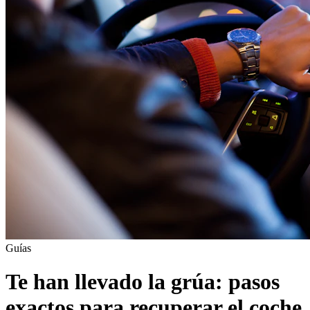
Guías
Te han llevado la grúa: pasos
exactos para recuperar el coche