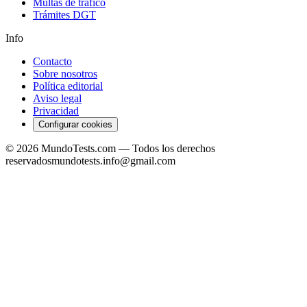
Multas de tráfico
Trámites DGT
Info
Contacto
Sobre nosotros
Política editorial
Aviso legal
Privacidad
Configurar cookies
©
2026
MundoTests.com — Todos los derechos
reservados
mundotests.info@gmail.com