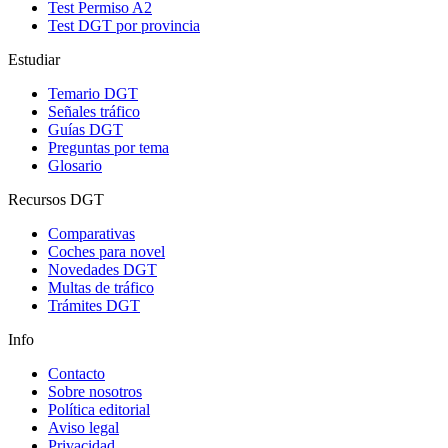
Test Permiso A2
Test DGT por provincia
Estudiar
Temario DGT
Señales tráfico
Guías DGT
Preguntas por tema
Glosario
Recursos DGT
Comparativas
Coches para novel
Novedades DGT
Multas de tráfico
Trámites DGT
Info
Contacto
Sobre nosotros
Política editorial
Aviso legal
Privacidad