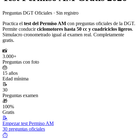
Preguntas DGT Oficiales · Sin registro
Practica el
test del
Permiso AM
con preguntas oficiales de la DGT.
Permite conducir
ciclomotores hasta 50 cc y cuadriciclos ligeros
.
Simulacro cronometrado igual al examen real. Completamente
gratis.
📸
3.000+
Preguntas con foto
🎂
15 años
Edad mínima
📝
30
Preguntas examen
🎁
100%
Gratis
📝
Empezar test
Permiso AM
30 preguntas oficiales
⏱