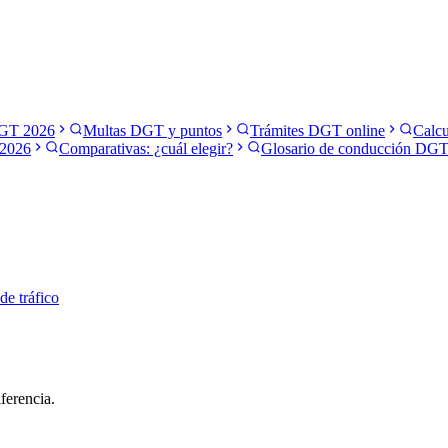
GT 2026
Multas DGT y puntos
Trámites DGT online
Calcu
2026
Comparativas: ¿cuál elegir?
Glosario de conducción DG
 de tráfico
ferencia.