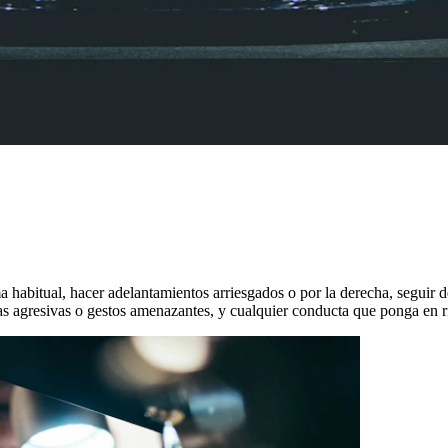
habitual, hacer adelantamientos arriesgados o por la derecha, seguir de
nas agresivas o gestos amenazantes, y cualquier conducta que ponga en ri