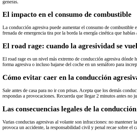
generas.
El impacto en el consumo de combustible
La conducción agresiva puede aumentar el consumo de combustible e
frenada de emergencia tira por la borda la energía cinética que había
El road rage: cuando la agresividad se vue
El road rage es un nivel más extremo de conducción agresiva dónde hay
forma agresiva o incluso bajarse del coche en un semáforo para increp
Cómo evitar caer en la conducción agresiv
Sale antes de casa para no ir con prisas. Acepta que los demás conduc
respondas a provocaciones. Recuerda que llegar 2 minutos antes no ju
Las consecuencias legales de la conducción
Varias conductas agresivas al volante son infracciones: no mantener l
provoca un accidente, la responsabilidad civil y penal recae sobre el