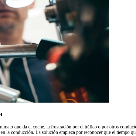
a
imato que da el coche, la frustración por el tráfico o por otros conducto
ta en la conducción. La solución empieza por reconocer que el tiempo q