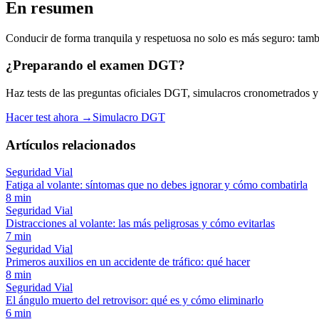
En resumen
Conducir de forma tranquila y respetuosa no solo es más seguro: tambié
¿Preparando el examen DGT?
Haz tests de las preguntas oficiales DGT, simulacros cronometrados y es
Hacer test ahora →
Simulacro DGT
Artículos relacionados
Seguridad Vial
Fatiga al volante: síntomas que no debes ignorar y cómo combatirla
8
min
Seguridad Vial
Distracciones al volante: las más peligrosas y cómo evitarlas
7
min
Seguridad Vial
Primeros auxilios en un accidente de tráfico: qué hacer
8
min
Seguridad Vial
El ángulo muerto del retrovisor: qué es y cómo eliminarlo
6
min