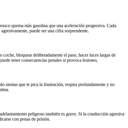
rusco quema más gasolina que una aceleración progresiva. Cada
o agresivamente, puede ser una cifra sorprendente.
o coche, bloquear deliberadamente el paso, hacer luces largas de
 puede tener consecuencias penales si provoca lesiones.
o sientas que te pica la frustración, respira profundamente y no
calma.
l adelantamiento peligroso también es grave. Si la conducción agresiva
icarse con penas de prisión.