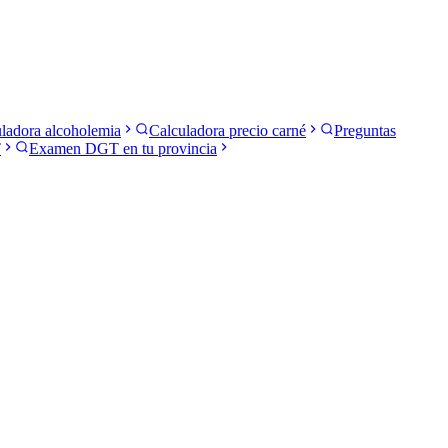
ladora alcoholemia
Calculadora precio carné
Preguntas
T
Examen DGT en tu provincia