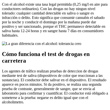
Con el alcohol existe una tasa legal permitida (0,25 mg/l en aire para
conductores ordinarios). Con las drogas no hay ningun nivel
tolerado: cualquier cantidad detectable en saliva o sangre es
infracción o delito. Esto significa que consumir cannabis el sabado
por la noche y conducir el domingo por la mañana puede dar
positivo y ser sancionado, porque el THC permanece detectable en
saliva hasta 12-24 horas y en sangre hasta 7 días en consumidores
habituales.
Cómo funciona el test de drogas en
carretera
Los agentes de tráfico realizan pruebas de deteccion de drogas
mediante test de saliva (dispositivos de color que reaccionan a las
sustancias). El conductor debe salivar en el dispositivo. El resultado
aparece en pocos minutos. Si da positivo, se realiza una segunda
prueba de contraste, generalmente de sangre, que se envia al
laboratorio para confirmar y cuantificar. El conductor está obligado a
someterse a la prueba: negarse es delito igual que con el
alcoholimetro.