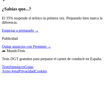
¿Sabías que...?
El 35% suspende el teórico la primera vez. Prepararlo bien marca la
diferencia.
Empezar a prepararlo →
Publicidad
Quitar anuncios con Premium →
🚗 MundoTests
Tests DGT gratuitos para preparar el carnet de conducir en España.
Tests
Simulacro
Guías
Aviso legal
Privacidad
Cookies