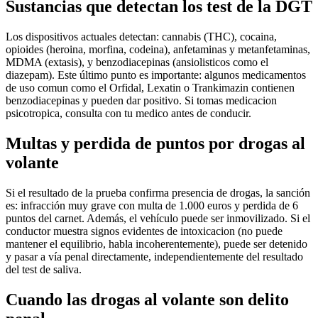
Sustancias que detectan los test de la DGT
Los dispositivos actuales detectan: cannabis (THC), cocaina,
opioides (heroina, morfina, codeina), anfetaminas y metanfetaminas,
MDMA (extasis), y benzodiacepinas (ansiolisticos como el
diazepam). Este último punto es importante: algunos medicamentos
de uso comun como el Orfidal, Lexatin o Trankimazin contienen
benzodiacepinas y pueden dar positivo. Si tomas medicacion
psicotropica, consulta con tu medico antes de conducir.
Multas y perdida de puntos por drogas al
volante
Si el resultado de la prueba confirma presencia de drogas, la sanción
es: infracción muy grave con multa de 1.000 euros y perdida de 6
puntos del carnet. Además, el vehículo puede ser inmovilizado. Si el
conductor muestra signos evidentes de intoxicacion (no puede
mantener el equilibrio, habla incoherentemente), puede ser detenido
y pasar a vía penal directamente, independientemente del resultado
del test de saliva.
Cuando las drogas al volante son delito