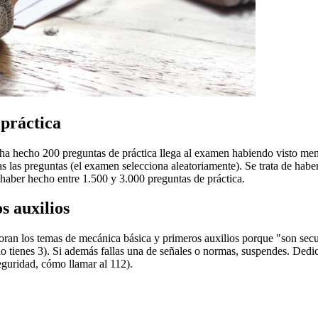
 práctica
a hecho 200 preguntas de práctica llega al examen habiendo visto men
das las preguntas (el examen selecciona aleatoriamente). Se trata de hab
 haber hecho entre 1.500 y 3.000 preguntas de práctica.
s auxilios
oran los temas de mecánica básica y primeros auxilios porque "son secu
solo tienes 3). Si además fallas una de señales o normas, suspendes. Ded
seguridad, cómo llamar al 112).