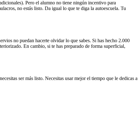
adicionales). Pero el alumno no tiene ningún incentivo para
lacros, no estás listo. Da igual lo que te diga la autoescuela. Tu
 nervios no puedan hacerte olvidar lo que sabes. Si has hecho 2.000
eriorizado. En cambio, si te has preparado de forma superficial,
cesitas ser más listo. Necesitas usar mejor el tiempo que le dedicas a