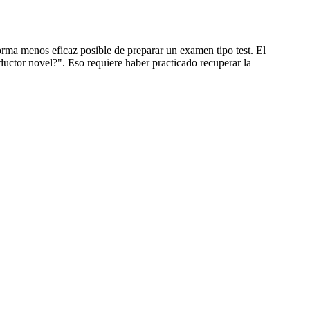
orma menos eficaz posible de preparar un examen tipo test. El
uctor novel?". Eso requiere haber practicado recuperar la