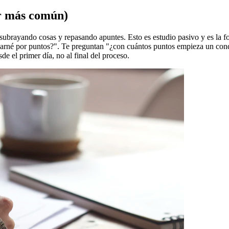
or más común)
subrayando cosas y repasando apuntes. Esto es estudio pasivo y es la f
carné por puntos?". Te preguntan "¿con cuántos puntos empieza un cond
de el primer día, no al final del proceso.