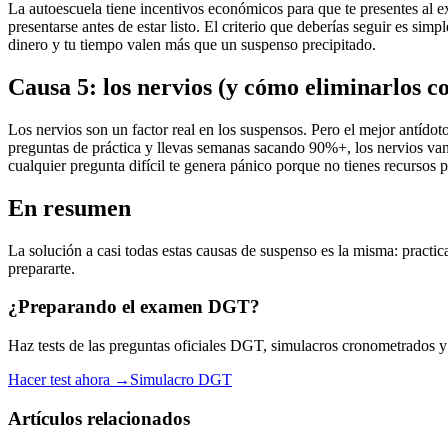
La autoescuela tiene incentivos económicos para que te presentes al e
presentarse antes de estar listo. El criterio que deberías seguir es si
dinero y tu tiempo valen más que un suspenso precipitado.
Causa 5: los nervios (y cómo eliminarlos c
Los nervios son un factor real en los suspensos. Pero el mejor antídot
preguntas de práctica y llevas semanas sacando 90%+, los nervios van 
cualquier pregunta difícil te genera pánico porque no tienes recursos p
En resumen
La solución a casi todas estas causas de suspenso es la misma: practi
prepararte.
¿Preparando el examen DGT?
Haz tests de las preguntas oficiales DGT, simulacros cronometrados y es
Hacer test ahora →
Simulacro DGT
Artículos relacionados