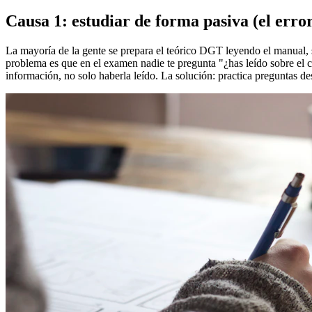
Causa 1: estudiar de forma pasiva (el err
La mayoría de la gente se prepara el teórico DGT leyendo el manual, 
problema es que en el examen nadie te pregunta "¿has leído sobre el 
información, no solo haberla leído. La solución: practica preguntas des