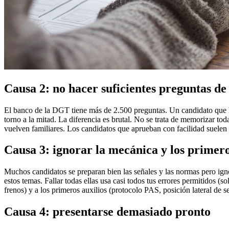
Causa 2: no hacer suficientes preguntas de
El banco de la DGT tiene más de 2.500 preguntas. Un candidato que h
torno a la mitad. La diferencia es brutal. No se trata de memorizar to
vuelven familiares. Los candidatos que aprueban con facilidad suelen
Causa 3: ignorar la mecánica y los primero
Muchos candidatos se preparan bien las señales y las normas pero ign
estos temas. Fallar todas ellas usa casi todos tus errores permitidos (
frenos) y a los primeros auxilios (protocolo PAS, posición lateral de 
Causa 4: presentarse demasiado pronto