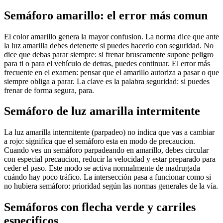
Semáforo amarillo: el error más comun
El color amarillo genera la mayor confusion. La norma dice que ante
la luz amarilla debes detenerte si puedes hacerlo con seguridad. No
dice que debas parar siempre: si frenar bruscamente supone peligro
para ti o para el vehículo de detras, puedes continuar. El error más
frecuente en el examen: pensar que el amarillo autoriza a pasar o que
siempre obliga a parar. La clave es la palabra seguridad: si puedes
frenar de forma segura, para.
Semáforo de luz amarilla intermitente
La luz amarilla intermitente (parpadeo) no indica que vas a cambiar
a rojo: significa que el semáforo esta en modo de precaucion.
Cuando ves un semáforo parpadeando en amarillo, debes circular
con especial precaucion, reducir la velocidad y estar preparado para
ceder el paso. Este modo se activa normalmente de madrugada
cuándo hay poco tráfico. La intersección pasa a funcionar como si
no hubiera semáforo: prioridad según las normas generales de la vía.
Semáforos con flecha verde y carriles
especificos