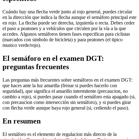
Cuándo hay una flecha verde junto al rojo general, puedes circular
en la dirección que indica la flecha aunque el semáforo principal este
en rojo. La flecha puede ser derecha, izquierda o recta. Debes ceder
el paso a peatones y a vehículos que circulen por la vía a la que
accedes. Algunos semáforos tienen fases especificas para ciclistas
(marcados con simbolo de bicicleta) y para peatones (el tipico
munico verde/rojo).
El semáforo en el examen DGT:
preguntas frecuentes
Las preguntas más frecuentes sobre semáforos en el examen DGT:
que haces ante la luz amarilla (frenar si puedes hacerlo con
seguridad), que significa el amarillo intermitente (precaucion, no
cambio a rojo), si puedes pasar cuando el semáforo esta apagado (si,
con precaucion como intersección sin semáforo), y si puedes girar
con flecha verde aunque haya rojo general (si, cediendo el paso).
En resumen
El semáforo es el elemento de regulacion más directo de la