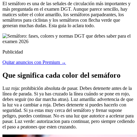
El semáforo es una de las señales de circulación más importantes y
más preguntada en el examen DGT. Aunque parece sencillo, hay
matices sobre el color amarillo, los semáforos parpadeantes, los
semáforos para ciclistas y los semáforos con flecha verde que
generan muchas dudas. Esta guia lo aclara todo.
Publicidad
Quitar anuncios con Premium →
Que significa cada color del semáforo
Luz roja: prohibición absoluta de pasar. Debes detenerte antes de la
línea de parada. Si ya has cruzado la línea cuándo se pone en rojo,
debes seguir (no dar marcha atras). Luz amarilla: advertencia de que
la luz va a cambiar a roja. Debes detenerte si puedes hacerlo con
seguridad. Si ya estas muy cerca del semáforo y frenar supone
peligro, puedes continuar. No es una luz que autorice a acelerar para
pasar. Luz verde: autorizacion para continuar, pero siempre cediendo
el paso a peatones que esten cruzando.