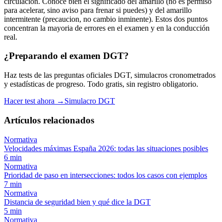
circulación. Conoce bien el significado del amarillo (no es permiso
para acelerar, sino aviso para frenar si puedes) y del amarillo
intermitente (precaucion, no cambio inminente). Estos dos puntos
concentran la mayoria de errores en el examen y en la conducción
real.
¿Preparando el examen DGT?
Haz tests de las preguntas oficiales DGT, simulacros cronometrados
y estadísticas de progreso. Todo gratis, sin registro obligatorio.
Hacer test ahora →
Simulacro DGT
Artículos relacionados
Normativa
Velocidades máximas España 2026: todas las situaciones posibles
6
min
Normativa
Prioridad de paso en intersecciones: todos los casos con ejemplos
7
min
Normativa
Distancia de seguridad bien y qué dice la DGT
5
min
Normativa