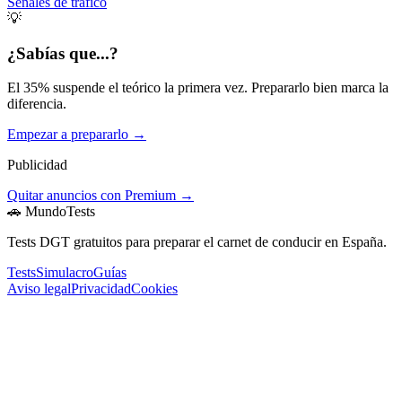
Señales de tráfico
💡
¿Sabías que...?
El 35% suspende el teórico la primera vez. Prepararlo bien marca la
diferencia.
Empezar a prepararlo →
Publicidad
Quitar anuncios con Premium →
🚗 MundoTests
Tests DGT gratuitos para preparar el carnet de conducir en España.
Tests
Simulacro
Guías
Aviso legal
Privacidad
Cookies