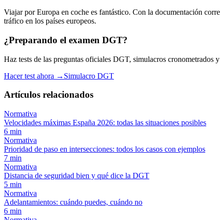
Viajar por Europa en coche es fantástico. Con la documentación correc
tráfico en los países europeos.
¿Preparando el examen DGT?
Haz tests de las preguntas oficiales DGT, simulacros cronometrados y es
Hacer test ahora →
Simulacro DGT
Artículos relacionados
Normativa
Velocidades máximas España 2026: todas las situaciones posibles
6
min
Normativa
Prioridad de paso en intersecciones: todos los casos con ejemplos
7
min
Normativa
Distancia de seguridad bien y qué dice la DGT
5
min
Normativa
Adelantamientos: cuándo puedes, cuándo no
6
min
Normativa