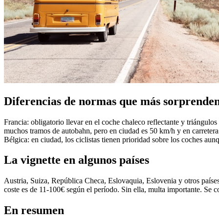
Diferencias de normas que más sorprende
Francia: obligatorio llevar en el coche chaleco reflectante y triáng
muchos tramos de autobahn, pero en ciudad es 50 km/h y en carretera 1
Bélgica: en ciudad, los ciclistas tienen prioridad sobre los coches aun
La vignette en algunos países
Austria, Suiza, República Checa, Eslovaquia, Eslovenia y otros países e
coste es de 11-100€ según el período. Sin ella, multa importante. Se co
En resumen