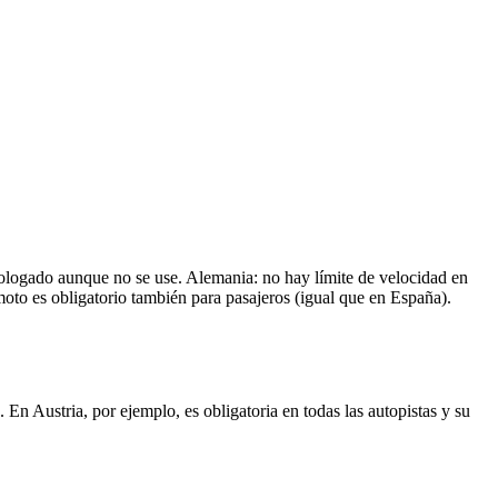
mologado aunque no se use. Alemania: no hay límite de velocidad en
moto es obligatorio también para pasajeros (igual que en España).
 En Austria, por ejemplo, es obligatoria en todas las autopistas y su