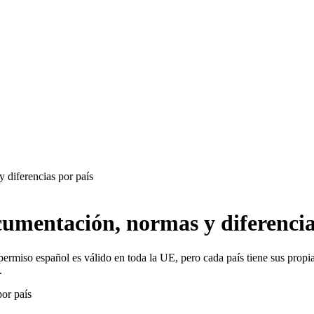
 diferencias por país
umentación, normas y diferencia
permiso español es válido en toda la UE, pero cada país tiene sus propi
.