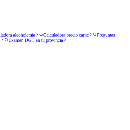
ladora alcoholemia
Calculadora precio carné
Preguntas
T
Examen DGT en tu provincia