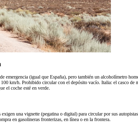
n
ulos de emergencia (igual que España), pero también un alcoholímetro ho
00 km/h. Prohibido circular con el depósito vacío. Italia: el casco de 
que el coche esté en verde.
xigen una vignette (pegatina o digital) para circular por sus autopistas.
mpra en gasolineras fronterizas, en línea o en la frontera.