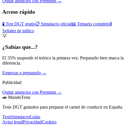
Quitar anuncios con Premium →
Acceso rápido
🧪 Test DGT gratis
📋 Simulacro oficial
📖 Temario completo
🚦
Señales de tráfico
💡
¿Sabías que...?
El 35% suspende el teórico la primera vez. Prepararlo bien marca la
diferencia.
Empezar a prepararlo →
Publicidad
Quitar anuncios con Premium →
🚗 MundoTests
Tests DGT gratuitos para preparar el carnet de conducir en España.
Tests
Simulacro
Guías
Aviso legal
Privacidad
Cookies