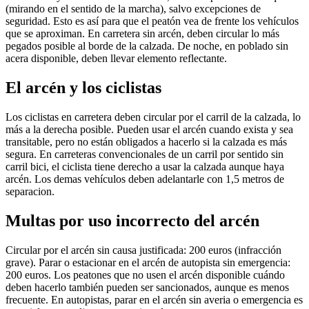
(mirando en el sentido de la marcha), salvo excepciones de
seguridad. Esto es así para que el peatón vea de frente los vehículos
que se aproximan. En carretera sin arcén, deben circular lo más
pegados posible al borde de la calzada. De noche, en poblado sin
acera disponible, deben llevar elemento reflectante.
El arcén y los ciclistas
Los ciclistas en carretera deben circular por el carril de la calzada, lo
más a la derecha posible. Pueden usar el arcén cuando exista y sea
transitable, pero no están obligados a hacerlo si la calzada es más
segura. En carreteras convencionales de un carril por sentido sin
carril bici, el ciclista tiene derecho a usar la calzada aunque haya
arcén. Los demas vehículos deben adelantarle con 1,5 metros de
separacion.
Multas por uso incorrecto del arcén
Circular por el arcén sin causa justificada: 200 euros (infracción
grave). Parar o estacionar en el arcén de autopista sin emergencia:
200 euros. Los peatones que no usen el arcén disponible cuándo
deben hacerlo también pueden ser sancionados, aunque es menos
frecuente. En autopistas, parar en el arcén sin averia o emergencia es