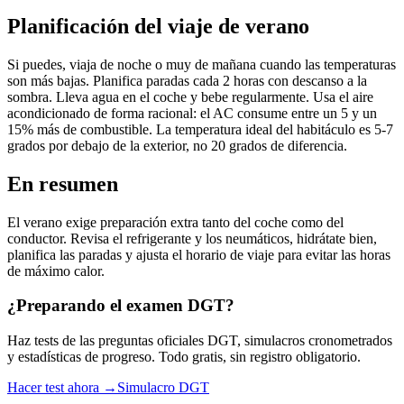
Planificación del viaje de verano
Si puedes, viaja de noche o muy de mañana cuando las temperaturas
son más bajas. Planifica paradas cada 2 horas con descanso a la
sombra. Lleva agua en el coche y bebe regularmente. Usa el aire
acondicionado de forma racional: el AC consume entre un 5 y un
15% más de combustible. La temperatura ideal del habitáculo es 5-7
grados por debajo de la exterior, no 20 grados de diferencia.
En resumen
El verano exige preparación extra tanto del coche como del
conductor. Revisa el refrigerante y los neumáticos, hidrátate bien,
planifica las paradas y ajusta el horario de viaje para evitar las horas
de máximo calor.
¿Preparando el examen DGT?
Haz tests de las preguntas oficiales DGT, simulacros cronometrados
y estadísticas de progreso. Todo gratis, sin registro obligatorio.
Hacer test ahora →
Simulacro DGT