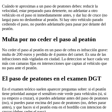
Cuándo te aproximas a un paso de peatones debes: reducir la
velocidad, estar preparado para detenerte, no adelantar a otro
vehículo en el paso ni inmediatamente antes, y dar luz de cruce (no
larga) para no deslumbrar al peatón. Si hay otro vehículo parado
cediendo el paso, no puedes adelantarlo para pasar por delante del
peatón.
Multa por no ceder el paso al peatón
No ceder el paso al peatón en un paso de cebra es infracción grave:
multa de 200 euros y perdida de 4 puntos del carnet. Es una de las
infracciones más vigiladas en ciudad. La deteccion se hace cada vez
más con camaras fijas en intersecciones que captan al vehículo que
no para ante el peatón.
El paso de peatones en el examen DGT
En el examen teórico suelen aparecer preguntas sobre: si el peatón
tiene prioridad aunque el semáforo este verde para vehículos (si, si
ya empezo a cruzar), si puedes adelantar antes del paso de peatones
(no), si puedes parar encima del paso de peatones (no, debes parar
antes), y que haces si el peatón esta en el bordillo con intencion de
cruzar (debes ceder el paso).