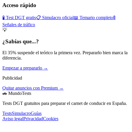
Acceso rápido
🧪 Test DGT gratis
📋 Simulacro oficial
📖 Temario completo
🚦
Señales de tráfico
💡
¿Sabías que...?
El 35% suspende el teórico la primera vez. Prepararlo bien marca la
diferencia.
Empezar a prepararlo →
Publicidad
Quitar anuncios con Premium →
🚗 MundoTests
Tests DGT gratuitos para preparar el carnet de conducir en España.
Tests
Simulacro
Guías
Aviso legal
Privacidad
Cookies