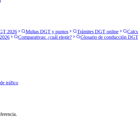
GT 2026
Multas DGT y puntos
Trámites DGT online
Calcu
2026
Comparativas: ¿cuál elegir?
Glosario de conducción DG
 de tráfico
ferencia.