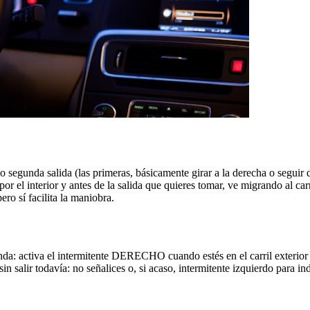
o segunda salida (las primeras, básicamente girar a la derecha o seguir de f
por el interior y antes de la salida que quieres tomar, ve migrando al ca
pero sí facilita la maniobra.
tonda: activa el intermitente DERECHO cuando estés en el carril exterior
in salir todavía: no señalices o, si acaso, intermitente izquierdo para i