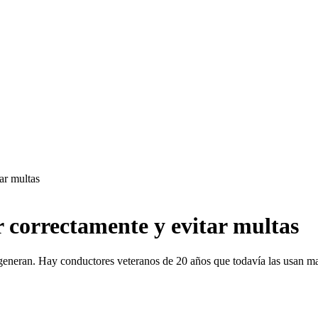
ar multas
 correctamente y evitar multas
generan. Hay conductores veteranos de 20 años que todavía las usan m