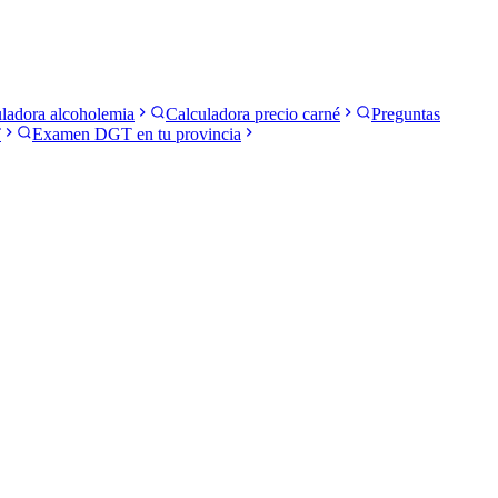
ladora alcoholemia
Calculadora precio carné
Preguntas
T
Examen DGT en tu provincia