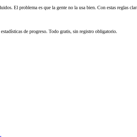
idos. El problema es que la gente no la usa bien. Con estas reglas clar
tadísticas de progreso. Todo gratis, sin registro obligatorio.
r