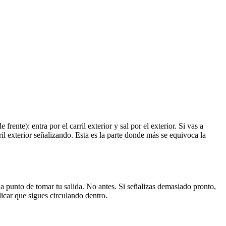
rente): entra por el carril exterior y sal por el exterior. Si vas a
rril exterior señalizando. Esta es la parte donde más se equivoca la
 a punto de tomar tu salida. No antes. Si señalizas demasiado pronto,
ndicar que sigues circulando dentro.