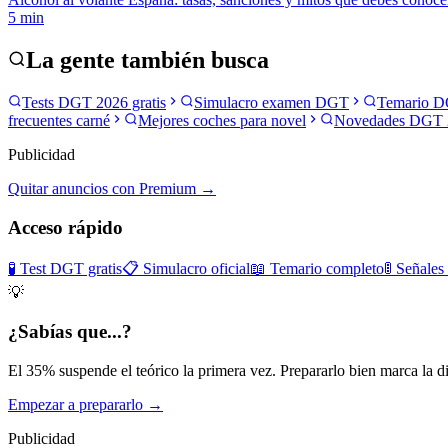
5
min
La gente también busca
Tests DGT 2026 gratis
Simulacro examen DGT
Temario D
frecuentes carné
Mejores coches para novel
Novedades DGT 
Publicidad
Quitar anuncios con Premium →
Acceso rápido
🧪 Test DGT gratis
📋 Simulacro oficial
📖 Temario completo
🚦 Señales
💡
¿Sabías que...?
El 35% suspende el teórico la primera vez. Prepararlo bien marca la di
Empezar a prepararlo →
Publicidad