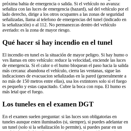
próxima bahia de emergencia o salida. Si el vehículo no avanza:
señaliza con las luces de emergencia (hazard), sal del vehículo por el
lado derecho, dirige a los otros ocupantes a las zonas de seguridad
señalizadas, llama al telefono de emergencias del tunel (indicado en
la señalización) o al 112. No permanezcas dentro del vehículo
averiado: es la zona de mayor riesgo.
Qué hacer si hay incendio en el tunel
El incendio en tunel es la situación de mayor peligro. Si hay humo o
ves llamas en otro vehículo: reduce la velocidad, enciende las luces
de emergencia. Si el calor o el humo bloquean el paso hacia la salida
más cercana: abandona el vehículo, cierra las ventanas, sigue las
indicaciones de evacuacion señalizadas en la pared (generalmente a
no más de 150 metros entre ellas), usa los extintores solo si el fuego
es pequeño y estas capacitado. Cubre la boca con ropa. El humo es
más letal que el fuego.
Los tuneles en el examen DGT
En el examen suelen preguntar: si las luces son obligatorias en
tuneles aunque esten iluminados (si, siempre), si puedes adelantar en
un tunel (solo si la señalización lo permite), si puedes parar en un