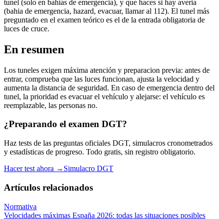
tunel (solo en bahias de emergencia), y que haces si hay averia
(bahia de emergencia, hazard, evacuar, llamar al 112). El tunel más
preguntado en el examen teórico es el de la entrada obligatoria de
luces de cruce.
En resumen
Los tuneles exigen máxima atención y preparacion previa: antes de
entrar, comprueba que las luces funcionan, ajusta la velocidad y
aumenta la distancia de seguridad. En caso de emergencia dentro del
tunel, la prioridad es evacuar el vehículo y alejarse: el vehículo es
reemplazable, las personas no.
¿Preparando el examen DGT?
Haz tests de las preguntas oficiales DGT, simulacros cronometrados
y estadísticas de progreso. Todo gratis, sin registro obligatorio.
Hacer test ahora →
Simulacro DGT
Artículos relacionados
Normativa
Velocidades máximas España 2026: todas las situaciones posibles