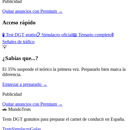
Publicidad
Quitar anuncios con Premium →
Acceso rápido
🧪 Test DGT gratis
📋 Simulacro oficial
📖 Temario completo
🚦
Señales de tráfico
💡
¿Sabías que...?
El 35% suspende el teórico la primera vez. Prepararlo bien marca la
diferencia.
Empezar a prepararlo →
Publicidad
Quitar anuncios con Premium →
🚗 MundoTests
Tests DGT gratuitos para preparar el carnet de conducir en España.
Tests
Simulacro
Guías