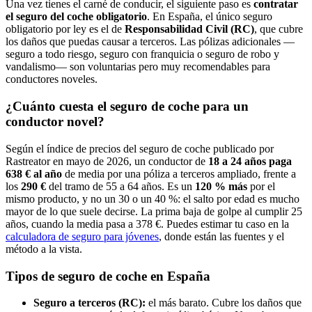
Una vez tienes el carné de conducir, el siguiente paso es
contratar
el seguro del coche obligatorio
. En España, el único seguro
obligatorio por ley es el de
Responsabilidad Civil (RC)
, que cubre
los daños que puedas causar a terceros. Las pólizas adicionales —
seguro a todo riesgo, seguro con franquicia o seguro de robo y
vandalismo— son voluntarias pero muy recomendables para
conductores noveles.
¿Cuánto cuesta el seguro de coche para un
conductor novel?
Según el índice de precios del seguro de coche publicado por
Rastreator en mayo de 2026, un conductor de
18 a 24 años paga
638 € al año
de media por una póliza a terceros ampliado, frente a
los
290 €
del tramo de 55 a 64 años. Es un
120 % más
por el
mismo producto, y no un 30 o un 40 %: el salto por edad es mucho
mayor de lo que suele decirse. La prima baja de golpe al cumplir 25
años, cuando la media pasa a 378 €. Puedes estimar tu caso en la
calculadora de seguro para jóvenes
, donde están las fuentes y el
método a la vista.
Tipos de seguro de coche en España
Seguro a terceros (RC):
el más barato. Cubre los daños que