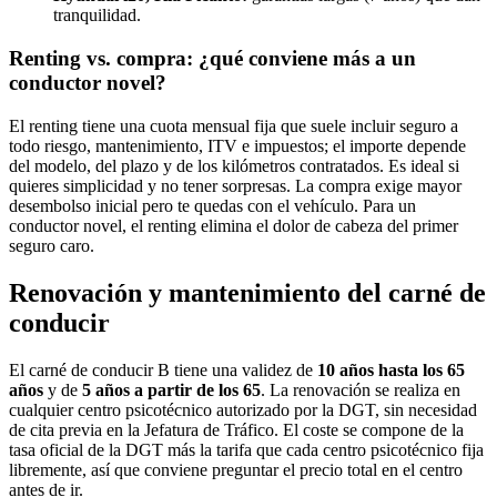
tranquilidad.
Renting vs. compra: ¿qué conviene más a un
conductor novel?
El renting tiene una cuota mensual fija que suele incluir seguro a
todo riesgo, mantenimiento, ITV e impuestos; el importe depende
del modelo, del plazo y de los kilómetros contratados. Es ideal si
quieres simplicidad y no tener sorpresas. La compra exige mayor
desembolso inicial pero te quedas con el vehículo. Para un
conductor novel, el renting elimina el dolor de cabeza del primer
seguro caro.
Renovación y mantenimiento del carné de
conducir
El carné de conducir B tiene una validez de
10 años hasta los 65
años
y de
5 años a partir de los 65
. La renovación se realiza en
cualquier centro psicotécnico autorizado por la DGT, sin necesidad
de cita previa en la Jefatura de Tráfico. El coste se compone de la
tasa oficial de la DGT más la tarifa que cada centro psicotécnico fija
libremente, así que conviene preguntar el precio total en el centro
antes de ir.