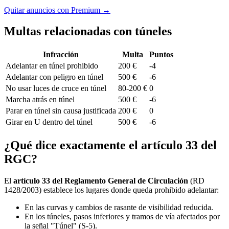
Quitar anuncios con Premium →
Multas relacionadas con túneles
Infracción
Multa
Puntos
Adelantar en túnel prohibido
200 €
-4
Adelantar con peligro en túnel
500 €
-6
No usar luces de cruce en túnel
80-200 €
0
Marcha atrás en túnel
500 €
-6
Parar en túnel sin causa justificada
200 €
0
Girar en U dentro del túnel
500 €
-6
¿Qué dice exactamente el artículo 33 del
RGC?
El
artículo 33 del Reglamento General de Circulación
(RD
1428/2003) establece los lugares donde queda prohibido adelantar:
En las curvas y cambios de rasante de visibilidad reducida.
En los túneles, pasos inferiores y tramos de vía afectados por
la señal "Túnel" (S-5).