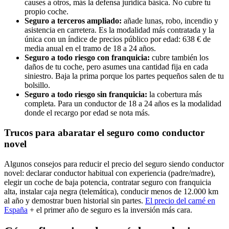
causes a otros, más la defensa jurídica básica. No cubre tu
propio coche.
Seguro a terceros ampliado:
añade lunas, robo, incendio y
asistencia en carretera. Es la modalidad más contratada y la
única con un índice de precios público por edad: 638 € de
media anual en el tramo de 18 a 24 años.
Seguro a todo riesgo con franquicia:
cubre también los
daños de tu coche, pero asumes una cantidad fija en cada
siniestro. Baja la prima porque los partes pequeños salen de tu
bolsillo.
Seguro a todo riesgo sin franquicia:
la cobertura más
completa. Para un conductor de 18 a 24 años es la modalidad
donde el recargo por edad se nota más.
Trucos para abaratar el seguro como conductor
novel
Algunos consejos para reducir el precio del seguro siendo conductor
novel: declarar conductor habitual con experiencia (padre/madre),
elegir un coche de baja potencia, contratar seguro con franquicia
alta, instalar caja negra (telemática), conducir menos de 12.000 km
al año y demostrar buen historial sin partes.
El precio del carné
en
España
+ el primer año de seguro es la inversión más cara.