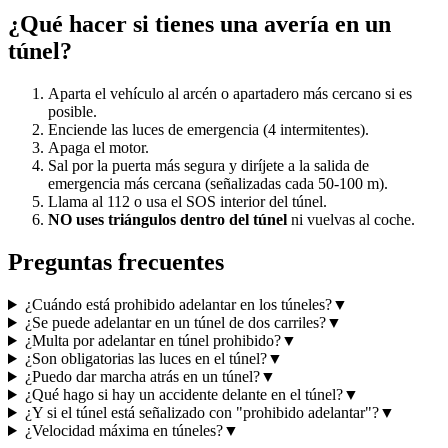
¿Qué hacer si tienes una avería en un
túnel?
Aparta el vehículo al arcén o apartadero más cercano si es
posible.
Enciende las luces de emergencia (4 intermitentes).
Apaga el motor.
Sal por la puerta más segura y diríjete a la salida de
emergencia más cercana (señalizadas cada 50-100 m).
Llama al 112 o usa el SOS interior del túnel.
NO uses triángulos dentro del túnel
ni vuelvas al coche.
Preguntas frecuentes
¿Cuándo está prohibido adelantar en los túneles?
▼
¿Se puede adelantar en un túnel de dos carriles?
▼
¿Multa por adelantar en túnel prohibido?
▼
¿Son obligatorias las luces en el túnel?
▼
¿Puedo dar marcha atrás en un túnel?
▼
¿Qué hago si hay un accidente delante en el túnel?
▼
¿Y si el túnel está señalizado con "prohibido adelantar"?
▼
¿Velocidad máxima en túneles?
▼