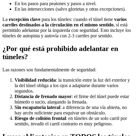
En los pasos para peatones y pasos a nivel.
En las intersecciones (salvo glorietas y otras excepciones).
La
excepción clave
para los túneles: cuando el túnel tiene
varios
carriles destinados a la circulación en el mismo sentido
, sí está
permitido adelantar por la izquierda con seguridad. Esto incluye los
túneles de autopista y autovía con 2-3 carriles por sentido.
¿Por qué está prohibido adelantar en
túneles?
Las razones son fundamentalmente de seguridad:
Visibilidad reducida
: la transición entre la luz del exterior y
la del túnel obliga a los ojos a adaptarse durante varios
segundos.
Distancia de frenado mayor
: el firme del túnel puede estar
húmedo o sucio, alargando la frenada.
Sin escapatoria lateral
: a diferencia de una vía abierta, no
hay arcén suficiente para esquivar un obstáculo.
Riesgo de colisión frontal
: en túneles de un solo carril por
sentido, invadir el carril contrario es muy peligroso.