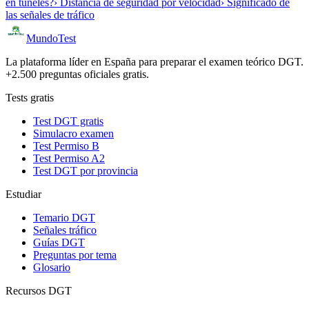
en túneles?
› Distancia de seguridad por velocidad
› Significado de
las señales de tráfico
Mundo
Test
La plataforma líder en España para preparar el examen teórico DGT.
+2.500 preguntas oficiales gratis.
Tests gratis
Test DGT gratis
Simulacro examen
Test Permiso B
Test Permiso A2
Test DGT por provincia
Estudiar
Temario DGT
Señales tráfico
Guías DGT
Preguntas por tema
Glosario
Recursos DGT