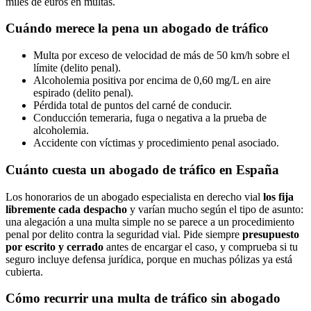
miles de euros en multas.
Cuándo merece la pena un abogado de tráfico
Multa por exceso de velocidad de más de 50 km/h sobre el
límite (delito penal).
Alcoholemia positiva por encima de 0,60 mg/L en aire
espirado (delito penal).
Pérdida total de puntos del carné de conducir.
Conducción temeraria, fuga o negativa a la prueba de
alcoholemia.
Accidente con víctimas y procedimiento penal asociado.
Cuánto cuesta un abogado de tráfico en España
Los honorarios de un abogado especialista en derecho vial
los fija
libremente cada despacho
y varían mucho según el tipo de asunto:
una alegación a una multa simple no se parece a un procedimiento
penal por delito contra la seguridad vial. Pide siempre
presupuesto
por escrito y cerrado
antes de encargar el caso, y comprueba si tu
seguro incluye defensa jurídica, porque en muchas pólizas ya está
cubierta.
Cómo recurrir una multa de tráfico sin abogado