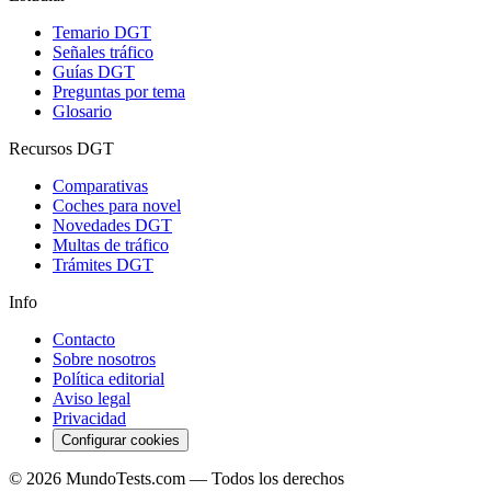
Temario DGT
Señales tráfico
Guías DGT
Preguntas por tema
Glosario
Recursos DGT
Comparativas
Coches para novel
Novedades DGT
Multas de tráfico
Trámites DGT
Info
Contacto
Sobre nosotros
Política editorial
Aviso legal
Privacidad
Configurar cookies
©
2026
MundoTests.com — Todos los derechos