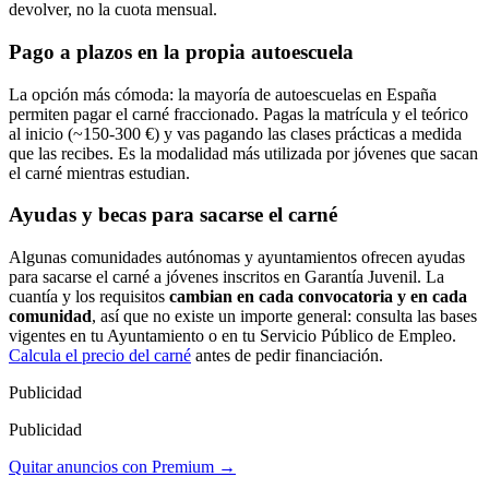
devolver, no la cuota mensual.
Pago a plazos en la propia autoescuela
La opción más cómoda: la mayoría de autoescuelas
en España
permiten pagar el carné fraccionado. Pagas la matrícula y el teórico
al inicio (~150-300 €) y vas pagando las clases prácticas a medida
que las recibes. Es la modalidad más utilizada por jóvenes que sacan
el carné mientras estudian.
Ayudas y becas para sacarse el carné
Algunas comunidades autónomas y ayuntamientos ofrecen ayudas
para sacarse el carné a jóvenes inscritos en Garantía Juvenil. La
cuantía y los requisitos
cambian en cada convocatoria y en cada
comunidad
, así que no existe un importe general: consulta las bases
vigentes en tu Ayuntamiento o en tu Servicio Público de Empleo.
Calcula el precio del carné
antes de pedir financiación.
Publicidad
Publicidad
Quitar anuncios con Premium →