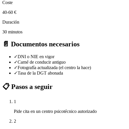
Coste
40-60 €
Duración
30 minutos
📄 Documentos necesarios
✓
DNI o NIE en vigor
✓
Carné de conducir antiguo
✓
Fotografía actualizada (el centro la hace)
✓
Tasa de la DGT abonada
📋 Pasos a seguir
1
Pide cita en un centro psicotécnico autorizado
2