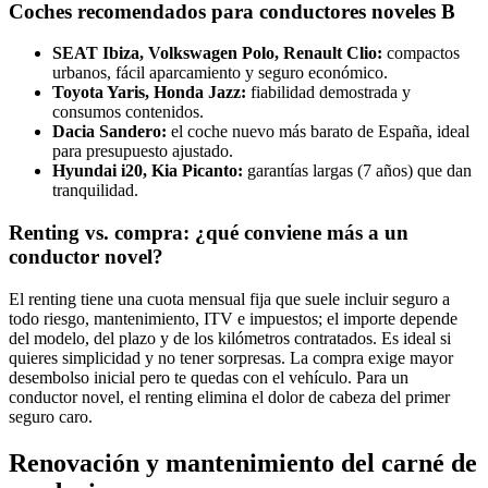
Coches recomendados para conductores noveles
B
SEAT Ibiza, Volkswagen Polo, Renault Clio:
compactos
urbanos, fácil aparcamiento y seguro económico.
Toyota Yaris, Honda Jazz:
fiabilidad demostrada y
consumos contenidos.
Dacia Sandero:
el coche nuevo más barato de España, ideal
para presupuesto ajustado.
Hyundai i20, Kia Picanto:
garantías largas (7 años) que dan
tranquilidad.
Renting vs. compra: ¿qué conviene más a un
conductor novel?
El renting tiene una cuota mensual fija que suele incluir seguro a
todo riesgo, mantenimiento, ITV e impuestos; el importe depende
del modelo, del plazo y de los kilómetros contratados. Es ideal si
quieres simplicidad y no tener sorpresas. La compra exige mayor
desembolso inicial pero te quedas con el vehículo. Para un
conductor novel, el renting elimina el dolor de cabeza del primer
seguro caro.
Renovación y mantenimiento del carné de