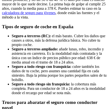
mayor de lo que suele decirse. La prima baja de golpe al cumplir 25
años, cuando la media pasa a 378 €. Puedes estimar tu caso en la
calculadora de seguro para jóvenes
, donde están las fuentes y el
método a la vista.
Tipos de seguro de coche en España
Seguro a terceros (RC):
el más barato. Cubre los daños que
causes a otros, más la defensa jurídica básica. No cubre tu
propio coche.
Seguro a terceros ampliado:
añade lunas, robo, incendio y
asistencia en carretera. Es la modalidad más contratada y la
única con un índice de precios público por edad: 638 € de
media anual en el tramo de 18 a 24 años.
Seguro a todo riesgo con franquicia:
cubre también los
daños de tu coche, pero asumes una cantidad fija en cada
siniestro. Baja la prima porque los partes pequeños salen de tu
bolsillo.
Seguro a todo riesgo sin franquicia:
la cobertura más
completa. Para un conductor de 18 a 24 años es la modalidad
donde el recargo por edad se nota más.
Trucos para abaratar el seguro como conductor
novel