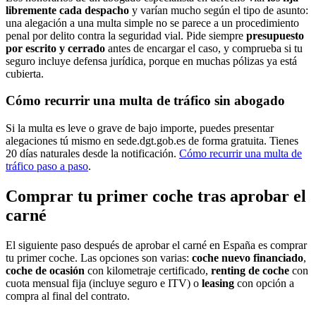
libremente cada despacho
y varían mucho según el tipo de asunto:
una alegación a una multa simple no se parece a un procedimiento
penal por delito contra la seguridad vial. Pide siempre
presupuesto
por escrito y cerrado
antes de encargar el caso, y comprueba si tu
seguro incluye defensa jurídica, porque en muchas pólizas ya está
cubierta.
Cómo recurrir una multa de tráfico sin abogado
Si la multa es leve o grave de bajo importe, puedes presentar
alegaciones tú mismo en sede.dgt.gob.es de forma gratuita. Tienes
20 días naturales desde la notificación.
Cómo recurrir una multa de
tráfico paso a paso
.
Comprar tu primer coche tras aprobar el
carné
El siguiente paso después de aprobar el carné
en España
es comprar
tu primer coche. Las opciones son varias:
coche nuevo financiado
,
coche de ocasión
con kilometraje certificado,
renting de coche
con
cuota mensual fija (incluye seguro e ITV) o
leasing
con opción a
compra al final del contrato.