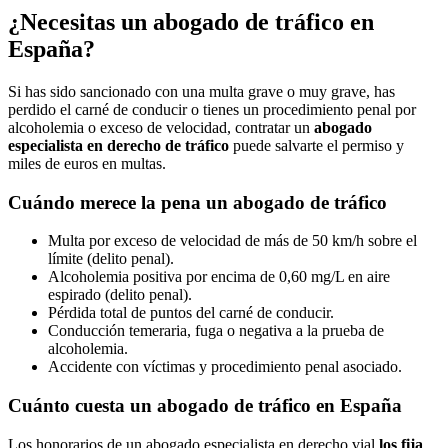
¿Necesitas un abogado de tráfico
en
España
?
Si has sido sancionado con una multa grave o muy grave, has
perdido el carné de conducir o tienes un procedimiento penal por
alcoholemia o exceso de velocidad, contratar un
abogado
especialista en derecho de tráfico
puede salvarte el permiso y
miles de euros en multas.
Cuándo merece la pena un abogado de tráfico
Multa por exceso de velocidad de más de 50 km/h sobre el
límite (delito penal).
Alcoholemia positiva por encima de 0,60 mg/L en aire
espirado (delito penal).
Pérdida total de puntos del carné de conducir.
Conducción temeraria, fuga o negativa a la prueba de
alcoholemia.
Accidente con víctimas y procedimiento penal asociado.
Cuánto cuesta un abogado de tráfico en España
Los honorarios de un abogado especialista en derecho vial
los fija