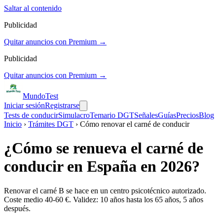
Saltar al contenido
Publicidad
Quitar anuncios con Premium →
Publicidad
Quitar anuncios con Premium →
Mundo
Test
Iniciar sesión
Registrarse
Tests de conducir
Simulacro
Temario DGT
Señales
Guías
Precios
Blog
Inicio
›
Trámites DGT
›
Cómo renovar el carné de conducir
¿Cómo se renueva el carné de
conducir en España en 2026?
Renovar el carné B se hace en un centro psicotécnico autorizado.
Coste medio 40-60 €. Validez: 10 años hasta los 65 años, 5 años
después.