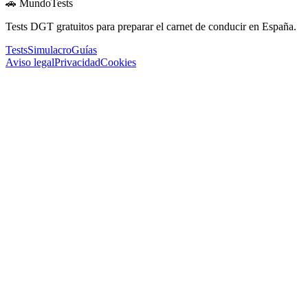
🚗 MundoTests
Tests DGT gratuitos para preparar el carnet de conducir en España.
Tests
Simulacro
Guías
Aviso legal
Privacidad
Cookies