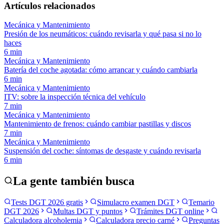
Artículos relacionados
Mecánica y Mantenimiento
Presión de los neumáticos: cuándo revisarla y qué pasa si no lo
haces
6
min
Mecánica y Mantenimiento
Batería del coche agotada: cómo arrancar y cuándo cambiarla
6
min
Mecánica y Mantenimiento
ITV: sobre la inspección técnica del vehículo
7
min
Mecánica y Mantenimiento
Mantenimiento de frenos: cuándo cambiar pastillas y discos
7
min
Mecánica y Mantenimiento
Suspensión del coche: síntomas de desgaste y cuándo revisarla
6
min
La gente también busca
Tests DGT 2026 gratis
Simulacro examen DGT
Temario
DGT 2026
Multas DGT y puntos
Trámites DGT online
Calculadora alcoholemia
Calculadora precio carné
Preguntas