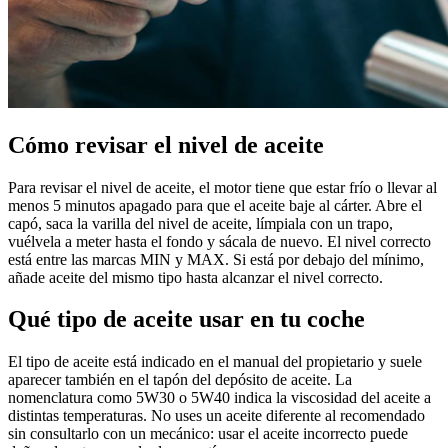
Cómo revisar el nivel de aceite
Para revisar el nivel de aceite, el motor tiene que estar frío o llevar al
menos 5 minutos apagado para que el aceite baje al cárter. Abre el
capó, saca la varilla del nivel de aceite, límpiala con un trapo,
vuélvela a meter hasta el fondo y sácala de nuevo. El nivel correcto
está entre las marcas MIN y MAX. Si está por debajo del mínimo,
añade aceite del mismo tipo hasta alcanzar el nivel correcto.
Qué tipo de aceite usar en tu coche
El tipo de aceite está indicado en el manual del propietario y suele
aparecer también en el tapón del depósito de aceite. La
nomenclatura como 5W30 o 5W40 indica la viscosidad del aceite a
distintas temperaturas. No uses un aceite diferente al recomendado
sin consultarlo con un mecánico: usar el aceite incorrecto puede